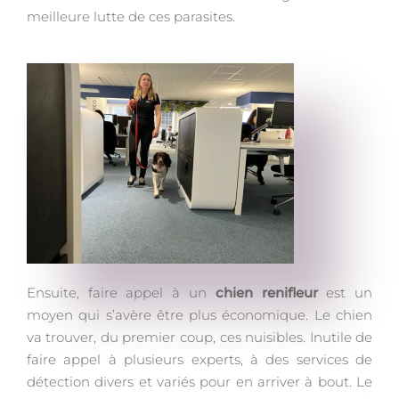
meilleure lutte de ces parasites.
Ensuite, faire appel à un
chien renifleur
est un
moyen qui s’avère être plus économique. Le chien
va trouver, du premier coup, ces nuisibles. Inutile de
faire appel à plusieurs experts, à des services de
détection divers et variés pour en arriver à bout. Le