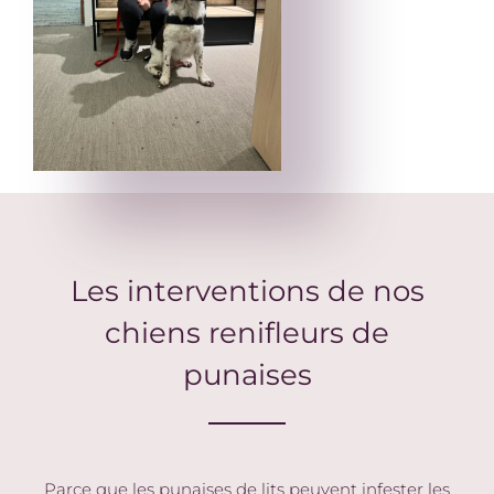
Les interventions de nos
chiens renifleurs de
punaises
Parce que les punaises de lits peuvent infester les