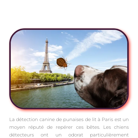
Détection canine de
punaises de lit à Paris
La détection canine de punaises de lit à Paris est un
moyen réputé de repérer ces bêtes. Les chiens
détecteurs ont un odorat particulièrement