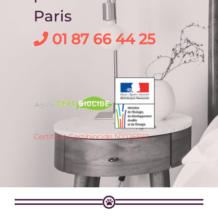
Paris
01 87 66 44 25
Certificat Certibiocide N°026592