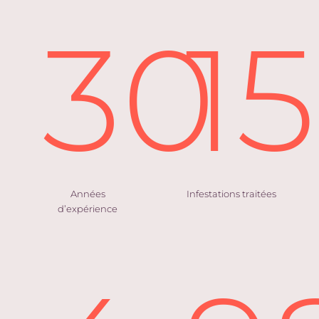
30
1
Années
Infestations traitées
d’expérience