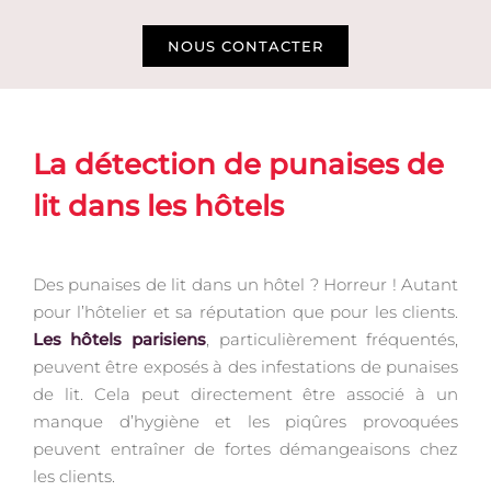
NOUS CONTACTER
La détection de punaises de
lit dans les hôtels
Des punaises de lit dans un hôtel ? Horreur ! Autant
pour l’hôtelier et sa réputation que pour les clients.
Les hôtels parisiens
, particulièrement fréquentés,
peuvent être exposés à des infestations de punaises
de lit. Cela peut directement être associé à un
manque d’hygiène et les piqûres provoquées
peuvent entraîner de fortes démangeaisons chez
les clients.