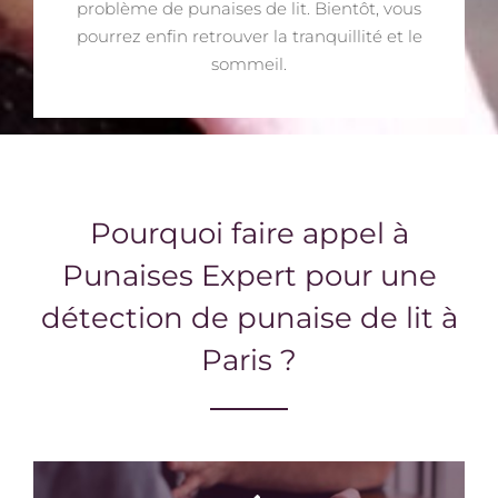
problème de punaises de lit. Bientôt, vous
pourrez enfin retrouver la tranquillité et le
sommeil.
Pourquoi faire appel à
Punaises Expert pour une
détection de punaise de lit à
Paris ?