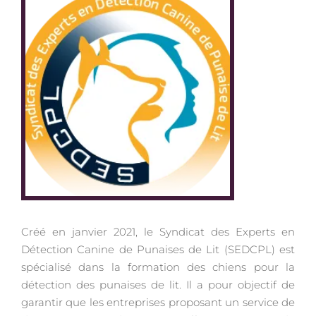
Créé en janvier 2021, le Syndicat des Experts en
Détection Canine de Punaises de Lit (SEDCPL) est
spécialisé dans la formation des chiens pour la
détection des punaises de lit. Il a pour objectif de
garantir que les entreprises proposant un service de