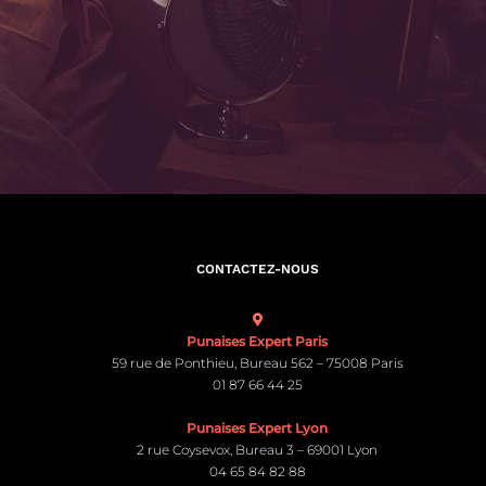
CONTACTEZ-NOUS
Punaises Expert Paris
59 rue de Ponthieu, Bureau 562 – 75008 Paris
01 87 66 44 25
Punaises Expert Lyon
2 rue Coysevox, Bureau 3 – 69001 Lyon
04 65 84 82 88