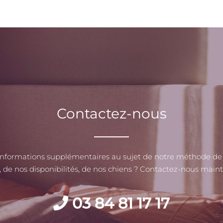
Contactez-nous
informations supplémentaires au sujet de notre méthode de
, de nos disponibilités, de nos chiens ? Contactez-nous maint
03 84 81 17 17