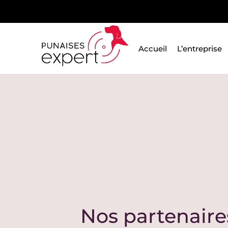
Passer
au
contenu
Accueil
L’entreprise
Nos partenaire