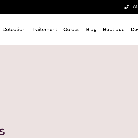
01
Détection
Traitement
Guides
Blog
Boutique
De
s