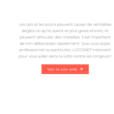
Les rats et les souris peuvent causer de véritables
dégâts où qu’ils soient et plus grave encore, ils
peuvent véhiculer des maladies. Il est important
de s’en débarrasser rapidement. Que vous soyez
professionnel ou particulier, LOCONET intervient
pour vous aider dans la lutte contre les rongeurs !
Voir le site web