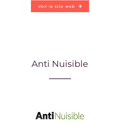
Voir le site web
Anti Nuisible