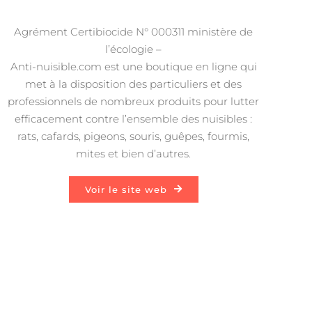
Agrément Certibiocide N° 000311 ministère de
l’écologie –
Anti-nuisible.com est une boutique en ligne qui
met à la disposition des particuliers et des
professionnels de nombreux produits pour lutter
efficacement contre l’ensemble des nuisibles :
rats, cafards, pigeons, souris, guêpes, fourmis,
mites et bien d’autres.
Voir le site web