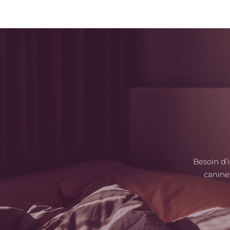
Besoin d’
canine