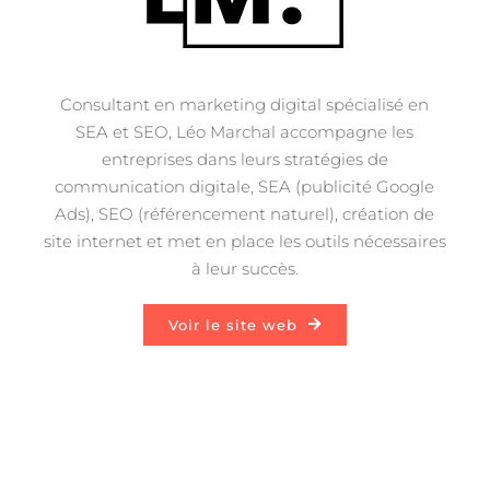
Consultant en marketing digital spécialisé en
SEA et SEO, Léo Marchal accompagne les
entreprises dans leurs stratégies de
communication digitale, SEA (publicité Google
Ads), SEO (référencement naturel), création de
site internet et met en place les outils nécessaires
à leur succès.
Voir le site web