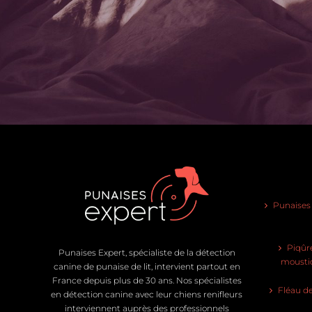
Punaises d
Piqûre
Punaises Expert, spécialiste de la détection
moustiq
canine de punaise de lit, intervient partout en
France depuis plus de 30 ans. Nos spécialistes
Fléau de
en détection canine avec leur chiens renifleurs
interviennent auprès des professionnels