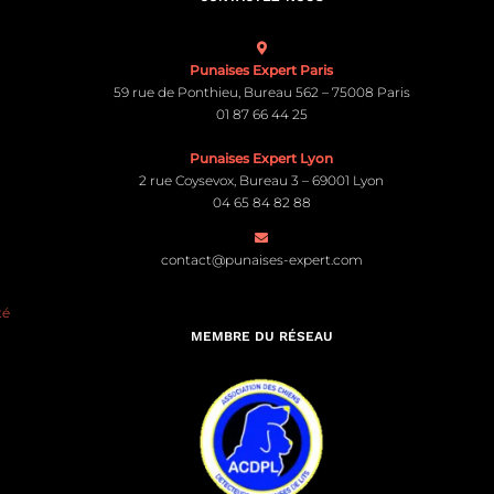
Punaises Expert Paris
59 rue de Ponthieu, Bureau 562 – 75008 Paris
01 87 66 44 25
Punaises Expert Lyon
2 rue Coysevox, Bureau 3 – 69001 Lyon
04 65 84 82 88
contact@punaises-expert.com
té
MEMBRE DU RÉSEAU