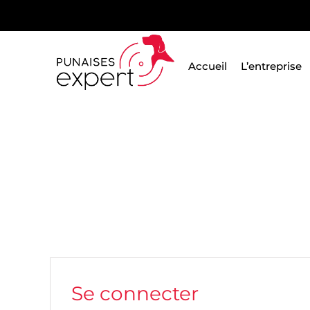
Passer
au
contenu
Accueil
L’entreprise
Se connecter