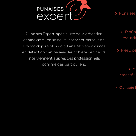
Punaises d
Piqûre
Punaises Expert, spécialiste de la détection
moustiq
canine de punaise de lit, intervient partout en
France depuis plus de 30 ans. Nos spécialistes
Fléau de
en détection canine avec leur chiens renifleurs
interviennent auprès des professionnels
comme des particuliers.
Mo
caractéri
Qui paie 