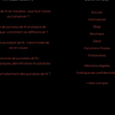
e lit et meubles : que faut-il jeter
Accueil
ou conserver ?
L’entreprise
Blog
 de punaise de lit et piqûre de
ue : comment les différencier ?
Boutique
Devis
s punaises de lit : notre mode de
vie en cause
Parutions Presse
Partenaires
rsures de punaises de lit :
stiques, identification et solutions
Mentions légales
Politique de confidentiali
le traitement des punaises de lit ?
> Mon compte