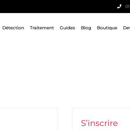
01
Détection
Traitement
Guides
Blog
Boutique
De
S’inscrire