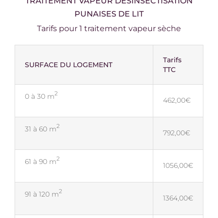
TRAITEMENT VAPEUR DÉSINSECTISATION
PUNAISES DE LIT
Tarifs pour 1 traitement vapeur sèche
Tarifs
SURFACE DU LOGEMENT
TTC
2
0 à 30 m
462,00€
2
31 à 60 m
792,00€
2
61 à 90 m
1056,00€
2
91 à 120 m
1364,00€