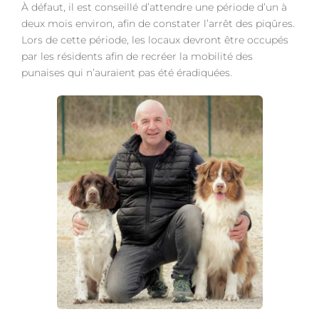
À défaut, il est conseillé d’attendre une période d’un à
deux mois environ, afin de constater l’arrêt des piqûres.
Lors de cette période, les locaux devront être occupés
par les résidents afin de recréer la mobilité des
punaises qui n’auraient pas été éradiquées.