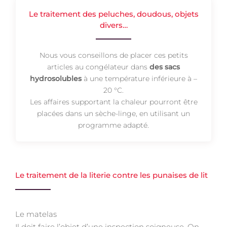
Le traitement des peluches, doudous, objets
divers…
Nous vous conseillons de placer ces petits
articles au congélateur dans
des sacs
hydrosolubles
à une température inférieure à –
20 °C.
Les affaires supportant la chaleur pourront être
placées dans un sèche-linge, en utilisant un
programme adapté.
Le traitement de la literie contre les punaises de lit
Le matelas
Il doit faire l’objet d’une inspection soigneuse. On