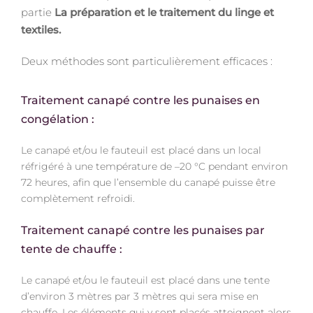
partie
La préparation et le traitement du linge et
textiles.
Deux méthodes sont particulièrement efficaces :
Traitement canapé contre les punaises en
congélation :
Le canapé et/ou le fauteuil est placé dans un local
réfrigéré à une température de –20 °C pendant environ
72 heures, afin que l’ensemble du canapé puisse être
complètement refroidi.
Traitement canapé contre les punaises par
tente de chauffe :
Le canapé et/ou le fauteuil est placé dans une tente
d’environ 3 mètres par 3 mètres qui sera mise en
chauffe. Les éléments qui y sont placés atteignent alors