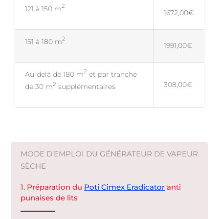
2
121 à 150 m
1672,00€
2
151 à 180 m
1991,00€
2
Au-delà de 180 m
et par tranche
308,00€
2
de 30 m
supplémentaires
MODE D’EMPLOI DU GÉNÉRATEUR DE VAPEUR
SÈCHE
1. Préparation du
Poti Cimex Eradicator
anti
punaises de lits