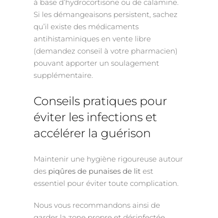
à base d’hydrocortisone ou de calamine.
Si les démangeaisons persistent, sachez
qu’il existe des médicaments
antihistaminiques en vente libre
(demandez conseil à votre pharmacien)
pouvant apporter un soulagement
supplémentaire.
Conseils pratiques pour
éviter les infections et
accélérer la guérison
Maintenir une hygiène rigoureuse autour
des
piqûres de punaises de lit
est
essentiel pour éviter toute complication.
Nous vous recommandons ainsi de
garder la zone propre et désinfectée.