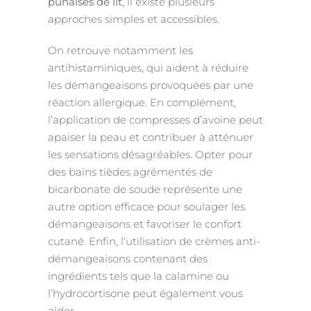
punaises de lit
, il existe plusieurs
approches simples et accessibles.
On retrouve notamment les
antihistaminiques, qui aident à réduire
les démangeaisons provoquées par une
réaction allergique. En complément,
l’application de compresses d’avoine peut
apaiser la peau et contribuer à atténuer
les sensations désagréables. Opter pour
des bains tièdes agrémentés de
bicarbonate de soude représente une
autre option efficace pour soulager les
démangeaisons et favoriser le confort
cutané. Enfin, l’utilisation de crèmes anti-
démangeaisons contenant des
ingrédients tels que la calamine ou
l’hydrocortisone peut également vous
aider.