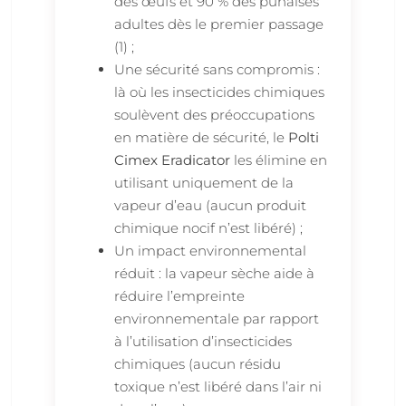
des œufs et 90 % des punaises
adultes dès le premier passage
(1) ;
Une sécurité sans compromis :
là où les insecticides chimiques
soulèvent des préoccupations
en matière de sécurité, le
Polti
Cimex Eradicator
les élimine en
utilisant uniquement de la
vapeur d’eau (aucun produit
chimique nocif n’est libéré) ;
Un impact environnemental
réduit : la vapeur sèche aide à
réduire l’empreinte
environnementale par rapport
à l’utilisation d’insecticides
chimiques (aucun résidu
toxique n’est libéré dans l’air ni