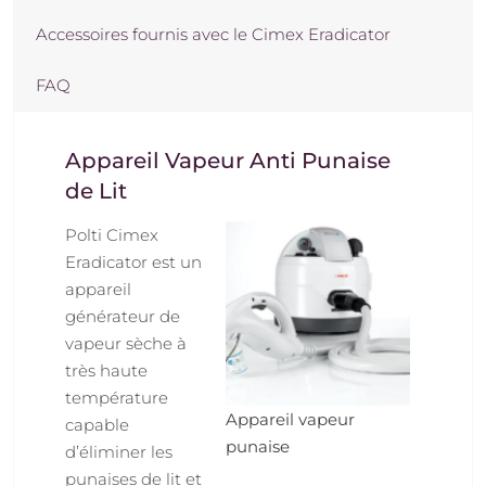
Cimex
Accessoires fournis avec le Cimex Eradicator
Eradicator
FAQ
Appareil Vapeur Anti Punaise
de Lit
Polti Cimex
Eradicator est un
appareil
générateur de
vapeur sèche à
très haute
température
Appareil vapeur
capable
punaise
d’éliminer les
punaises de lit et