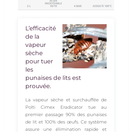
L’efficacité
de la
vapeur
sèche
pour tuer
les
punaises de lits est
prouvée.
La vapeur sèche et surchauffée de
Polti Cimex Eradicator tue au
premier passage 90% des punaises
de lit et 100% des œufs. Ce système
assure une élimination rapide et