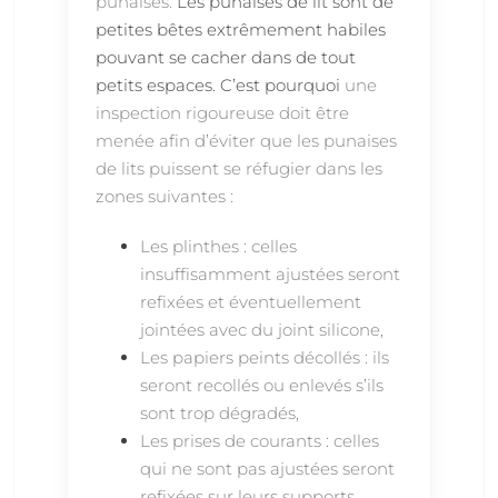
punaises.
Les punaises de lit sont de
petites bêtes extrêmement habiles
pouvant se cacher dans de tout
petits espaces. C’est pourquoi
une
inspection rigoureuse doit être
menée afin d’éviter que les punaises
de lits puissent se réfugier dans les
zones suivantes :
Les plinthes : celles
insuffisamment ajustées seront
refixées et éventuellement
jointées avec du joint silicone,
Les papiers peints décollés : ils
seront recollés ou enlevés s’ils
sont trop dégradés,
Les prises de courants : celles
qui ne sont pas ajustées seront
refixées sur leurs supports.