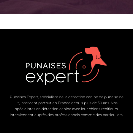
Punaises Expert, spécialiste de la détection canine de punaise de
lit, intervient partout en France depuis plus de 30 ans. Nos
spécialistes en détection canine avec leur chiens renifleurs
interviennent auprès des professionnels comme des particuliers.