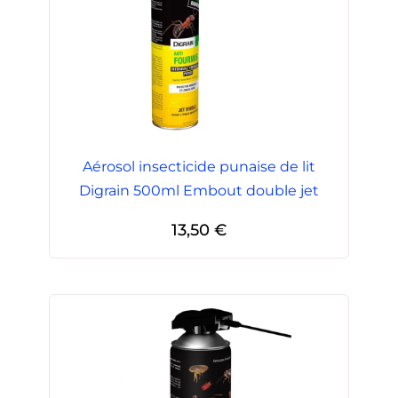
Aérosol insecticide punaise de lit
Digrain 500ml Embout double jet
13,50
€