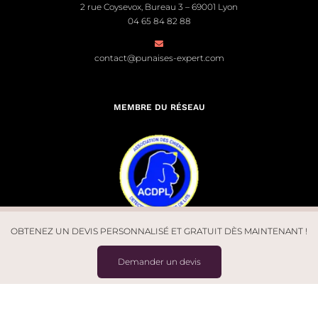
2 rue Coysevox, Bureau 3 – 69001 Lyon
04 65 84 82 88
contact@punaises-expert.com
MEMBRE DU RÉSEAU
OBTENEZ UN DEVIS PERSONNALISÉ ET GRATUIT DÈS MAINTENANT !
Demander un devis
© Punaises Expert 2026. Tous droits réservés | Site créé par
Léo