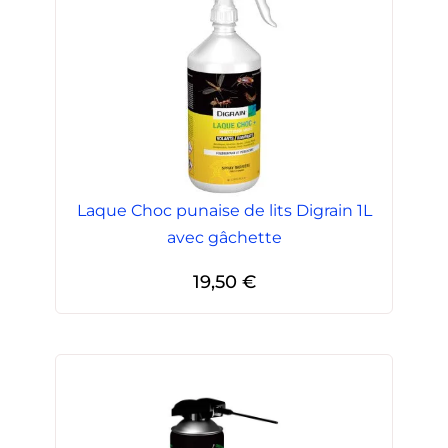
Laque Choc punaise de lits Digrain 1L
avec gâchette
19,50
€