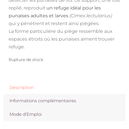
détecter les punaises de lits. Ce support, une fois
replié, reproduit
un refuge idéal pour les
punaises adultes et larves
(Cimex lectularius)
qui y pénètrent et restent ainsi piégées.
La forme particulière du piège ressemble aux
espaces étroits où les punaises aiment trouver
refuge.
Rupture de stock
Description
Informations complémentaires
Mode d'Emploi