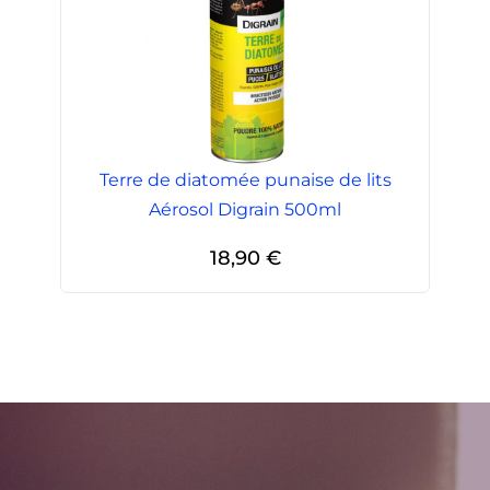
Terre de diatomée punaise de lits
Aérosol Digrain 500ml
18,90
€