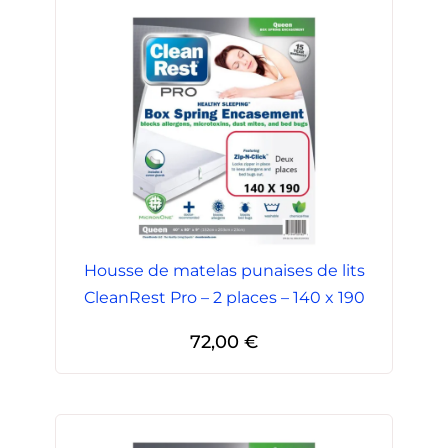
Housse de matelas punaises de lits
CleanRest Pro – 2 places – 140 x 190
72,00
€