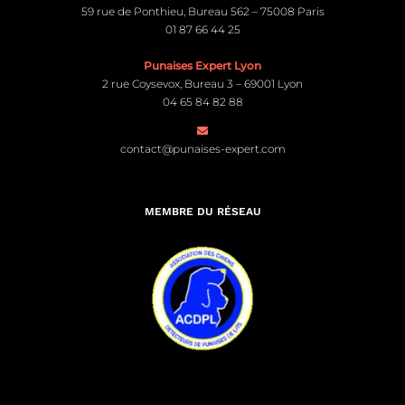
59 rue de Ponthieu, Bureau 562 – 75008 Paris
01 87 66 44 25
Punaises Expert Lyon
2 rue Coysevox, Bureau 3 – 69001 Lyon
04 65 84 82 88
contact@punaises-expert.com
MEMBRE DU RÉSEAU