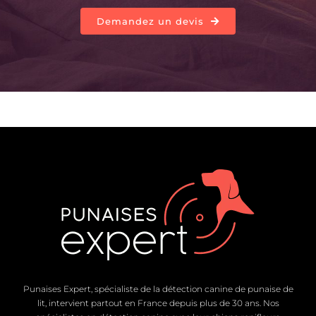
Demandez un devis
Punaises Expert, spécialiste de la détection canine de punaise de
lit, intervient partout en France depuis plus de 30 ans. Nos