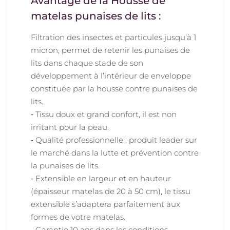
Avantage de la Housse de
matelas punaises de lits :
Filtration des insectes et particules jusqu’à 1
micron, permet de retenir les punaises de
lits dans chaque stade de son
développement à l’intérieur de enveloppe
constituée par la housse contre punaises de
lits.
‐ Tissu doux et grand confort, il est non
irritant pour la peau.
‐ Qualité professionnelle : produit leader sur
le marché dans la lutte et prévention contre
la punaises de lits.
‐ Extensible en largeur et en hauteur
(épaisseur matelas de 20 à 50 cm), le tissu
extensible s’adaptera parfaitement aux
formes de votre matelas.
‐ Garantie 10 ans dans les conditions