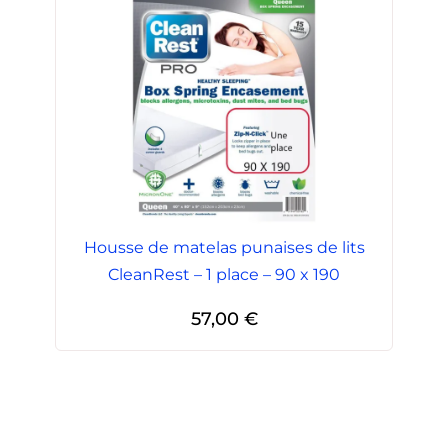
Housse de matelas punaises de lits
CleanRest – 1 place – 90 x 190
57,00
€