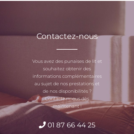
Contactez-nous
Vous avez des punaises de lit et
souhaitez obtenir des
informations complémentaires
au sujet de nos prestations et
de nos disponibilités ?
Contactez-nous dès
maintenant !
01 87 66 44 25