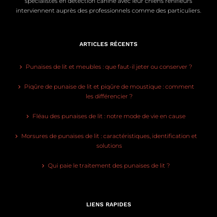
spécialistes en détection canine avec leur chiens renifleurs
interviennent auprès des professionnels comme des particuliers.
ARTICLES RÉCENTS
Punaises de lit et meubles : que faut-il jeter ou conserver ?
Piqûre de punaise de lit et piqûre de moustique : comment
les différencier ?
Fléau des punaises de lit : notre mode de vie en cause
Morsures de punaises de lit : caractéristiques, identification et
solutions
Qui paie le traitement des punaises de lit ?
LIENS RAPIDES