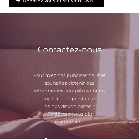
Déposez vous aussi votre avis !
Contactez-nous
Vous avez des punaises de lit et
souhaitez obtenir des
informations complémentaires
au sujet de nos prestations et
de nos disponibilités ?
Contactez-nous dès
maintenant !