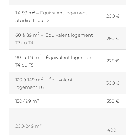
2
1 à 59 m
– Équivalent logement
200 €
Studio T1 ou T2
2
60 à 89 m
– Équivalent logement
250 €
T3 ou T4
2
90 à 119 m
– Équivalent logement
275 €
T4 ou T5
2
120 à 149 m
– Équivalent
300 €
logement T6
150-199 m²
350 €
200-249 m²
400