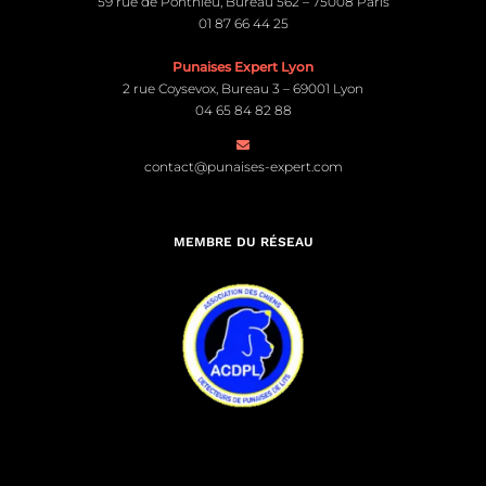
59 rue de Ponthieu, Bureau 562 – 75008 Paris
01 87 66 44 25
Punaises Expert Lyon
2 rue Coysevox, Bureau 3 – 69001 Lyon
04 65 84 82 88
contact@punaises-expert.com
MEMBRE DU RÉSEAU