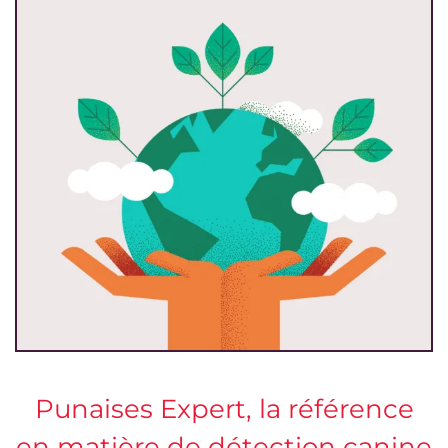
Punaises Expert, la référence
en matière de détection canine