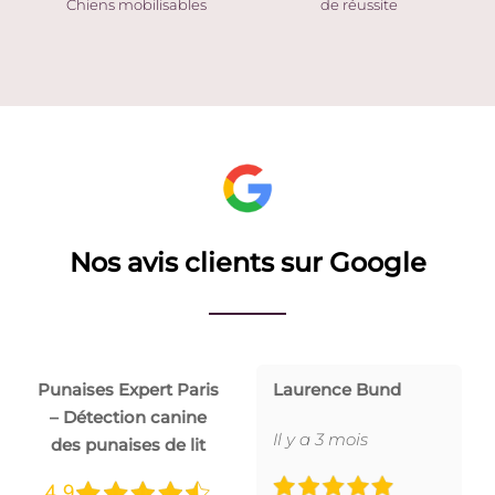
Chiens mobilisables
de réussite
Nos avis clients sur Google
Punaises Expert Paris
Laurence Bund
– Détection canine
Il y a 3 mois
des punaises de lit