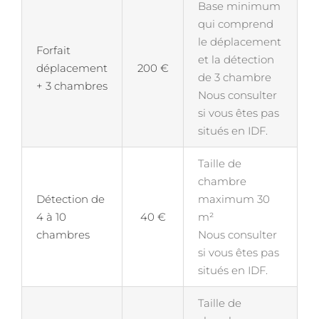
Base minimum
qui comprend
le déplacement
Forfait
et la détection
déplacement
200 €
de 3 chambre
+ 3 chambres
Nous consulter
si vous êtes pas
situés en IDF.
Taille de
chambre
Détection de
maximum 30
4 à 10
40 €
m²
chambres
Nous consulter
si vous êtes pas
situés en IDF.
Taille de