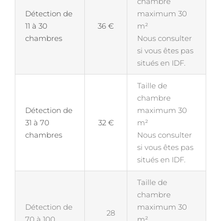
chambre
Détection de
maximum 30
11 à 30
36 €
m²
chambres
Nous consulter
si vous êtes pas
situés en IDF.
Taille de
chambre
Détection de
maximum 30
31 à 70
32 €
m²
chambres
Nous consulter
si vous êtes pas
situés en IDF.
Taille de
chambre
Détection de
maximum 30
28
70 à 100
m²