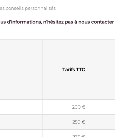
s conseils personnalisés.
lus d’informations, n’hésitez pas à nous contacter
Tarifs TTC
200 €
250 €
275 €