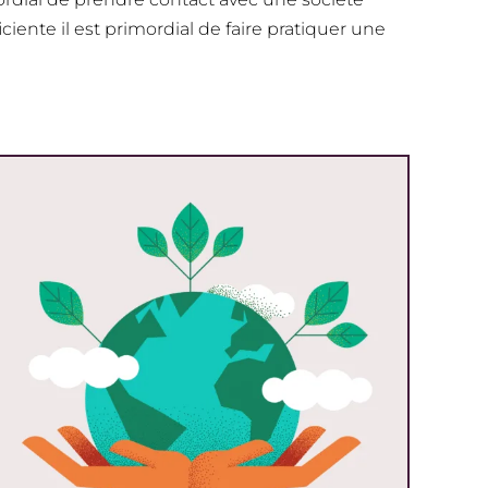
ciente il est primordial de faire pratiquer une