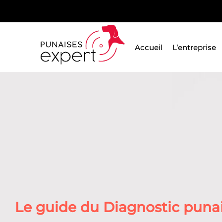
Passer
au
contenu
Accueil
L’entreprise
Le guide du Diagnostic punais