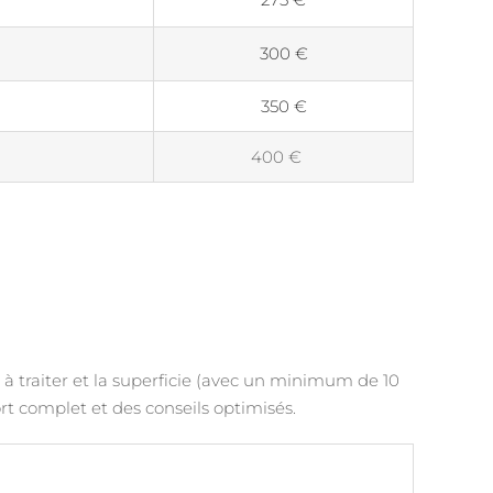
300 €
350 €
400 €
e à traiter et la superficie (avec un minimum de 10
t complet et des conseils optimisés.