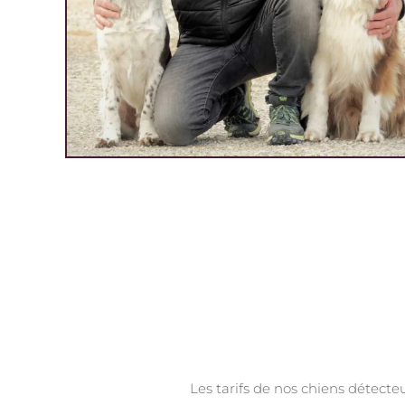
Les tarifs de nos chiens détecteu