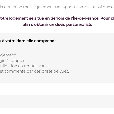
a détection mais également un rapport complet ainsi que de
otre logement se situe en dehors de l’Île-de-France. Pour p
afin d’obtenir un devis personnalisé.
ts à votre domicile comprend :
logement.
gie à adopter.
validation du rendez-vous.
e et commenté par des prises de vues.
2