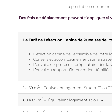
La prestation comprend l
Des frais de déplacement peuvent s’appliquer si v
Le Tarif de Détection Canine de Punaises de li
Détection canine de l’ensemble de votre 
Conseils et accompagnement sur la straté
L’envoi d’un protocole préparatoire dès la 
L’envoi du rapport d’intervention détaillé
2
1 à 59 m
– Équivalent logement Studio T1 ou T
2
60 à 89 m
– Équivalent logement T3 ou T4
2