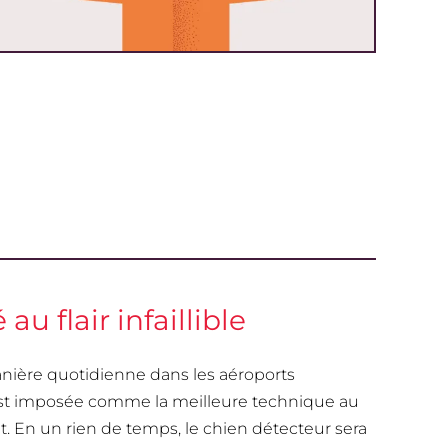
 au flair infaillible
manière quotidienne dans les aéroports
s’est imposée comme la meilleure technique au
. En un rien de temps, le chien détecteur sera