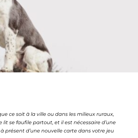
it à
-Côte d’Azur)
e ce soit à la ville ou dans les milieux ruraux,
 se faufile partout, et il est nécessaire d’une
à présent d’une nouvelle carte dans votre jeu