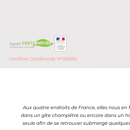
Certificat Certibiocide N°026592
Dét
Cagnes-sur-M
Aux quatre endroits de France, elles nous en fo
dans un gîte champêtre ou encore dans un hôtel
seule afin de se retrouver submergé quelques