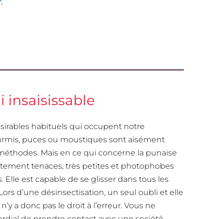
r
.
 insaisissable
sirables habituels qui occupent notre
fourmis, puces ou moustiques sont aisément
 méthodes. Mais en ce qui concerne la punaise
fortement tenaces, très petites et photophobes
 Elle est capable de se glisser dans tous les
Lors d’une désinsectisation, un seul oubli et elle
’y a donc pas le droit à l’erreur. Vous ne
mordial de prendre contact avec une société