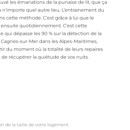
trouvé les émanations de la punaise de lit, que ça
 ou n’importe quel autre lieu. L’entrainement du
s cette méthode. C’est grâce à lui que le
et ensuite quotidiennement. C’est cette
 qui dépasse les 90 % sur la détection de la
ur Cagnes-sur-Mer dans les Alpes-Maritimes,
rtir du moment où la totalité de leurs repaires
ut de récupérer la quiétude de vos nuits.
on de la taille de votre logement.