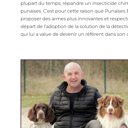
plupart du temps, répandre un insecticide chimi
punaises. C’est pour cette raison que Punaises Ex
proposer des armes plus innovantes et respectue
départ de l’adoption de la solution de la détect
qui lui a value de devenir un référent dans son 