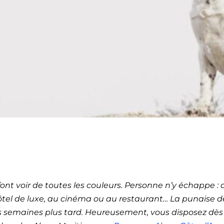
ection de punaises de l
er – 60 (Provence-Alpes
nt voir de toutes les couleurs. Personne n’y échappe : qu
 de luxe, au cinéma ou au restaurant… La punaise de lit
 semaines plus tard. Heureusement, vous disposez dès 