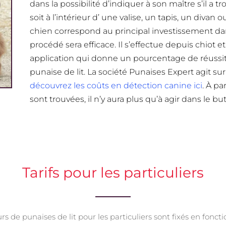
dans la possibilité d’indiquer à son maître s’il a 
soit à l’intérieur d’ une valise, un tapis, un divan
chien correspond au principal investissement dan
procédé sera efficace. Il s’effectue depuis chiot 
application qui donne un pourcentage de réussite
punaise de lit. La société Punaises Expert agit s
découvrez les coûts en détection canine ici
. À pa
sont trouvées, il n’y aura plus qu’à agir dans le b
Tarifs pour les particuliers
rs de punaises de lit pour les particuliers sont fixés en foncti