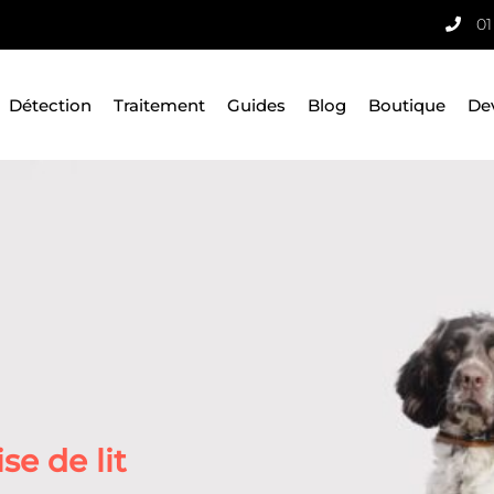
01
Détection
Traitement
Guides
Blog
Boutique
De
e de lit