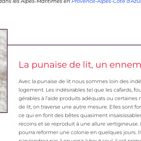
dans les Alpes-Maritimes en
Provence-Alpes-Côte d’Azu
La punaise de lit, un ennemi
Avec la punaise de lit nous sommes loin des indé
logement. Les indésirables tel que les cafards, 
gérables à l’aide produits adéquats ou certaines
de lit, on traverse une autre mesure. Elles sont 
ce qui en font des bêtes quasiment insaisissables.
recoins et se reproduit à une allure vertigineuse. 
pourra reformer une colonie en quelques jours. Il n
parviendrez pas à en venir à bout seul, il est pri