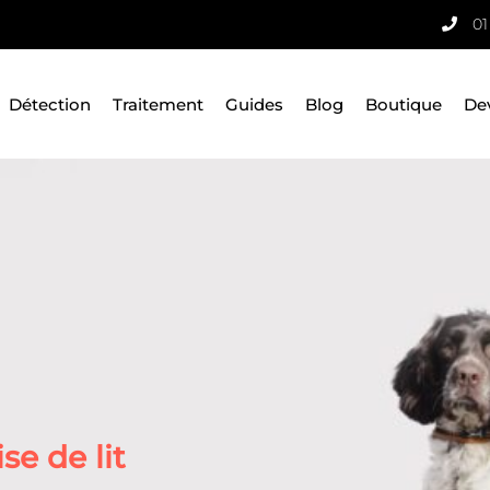
01
Détection
Traitement
Guides
Blog
Boutique
De
e de lit