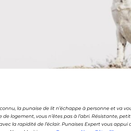
ection de punaises de l
 60 (Provence-Alpes-Côt
connu, la punaise de lit n’échappe à personne et va vou
de logement, vous n’êtes pas à l’abri. Résistante, petite
vec la rapidité de l’éclair. Punaises Expert vous appui 