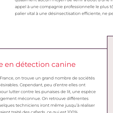
appel à une compagnie professionnelle le plus tôt
palier vital à une désinsectisation efficiente, ne 
te en détection canine
rance, on trouve un grand nombre de sociétés
désirables. Cependant, peu d’entre elles ont
ur lutter contre les punaises de lit, une espèce
argement méconnue. On retrouve différentes
elques techniciens iront même jusqu’à réaliser
ient traité des cafards, ce qui est 100%