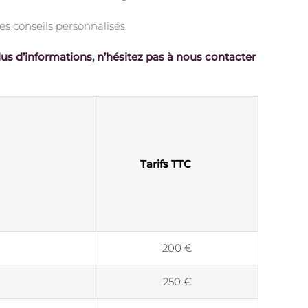
s conseils personnalisés.
lus d’informations, n’hésitez pas à nous contacter
Tarifs TTC
200 €
250 €