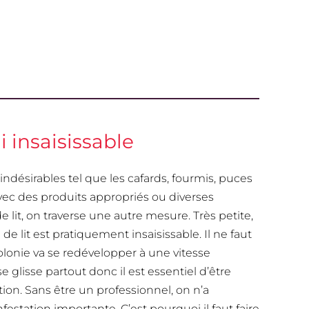
 insaisissable
 indésirables tel que les cafards, fourmis, puces
vec des produits appropriés ou diverses
 lit, on traverse une autre mesure. Très petite,
lit est pratiquement insaisissable. Il ne faut
olonie va se redévelopper à une vitesse
 glisse partout donc il est essentiel d’être
ion. Sans être un professionnel, on n’a
station importante. C’est pourquoi il faut faire