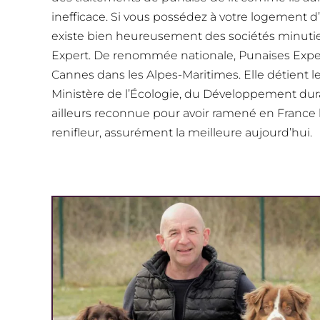
inefficace. Si vous possédez à votre logement d’
existe bien heureusement des sociétés minutie
Expert. De renommée nationale, Punaises Expert 
Cannes dans les Alpes-Maritimes. Elle détient l
Ministère de l’Écologie, du Développement durab
ailleurs reconnue pour avoir ramené en France le
renifleur, assurément la meilleure aujourd’hui.