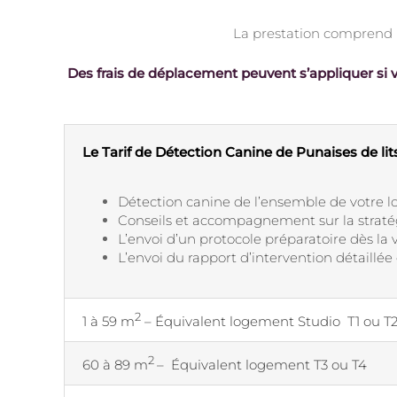
La prestation comprend l
Des frais de déplacement peuvent s’appliquer si v
Le Tarif de Détection Canine de Punaises de li
Détection canine de l’ensemble de votre 
Conseils et accompagnement sur la straté
L’envoi d’un protocole préparatoire dès la 
L’envoi du rapport d’intervention détaillé
2
1 à 59 m
– Équivalent logement Studio T1 ou T
2
60 à 89 m
– Équivalent logement T3 ou T4