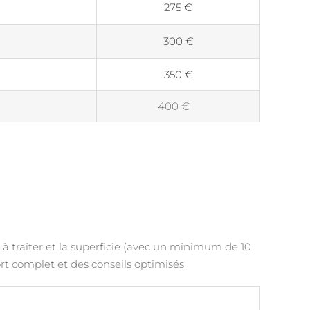
275 €
300 €
350 €
400 €
e à traiter et la superficie (avec un minimum de 10
t complet et des conseils optimisés.