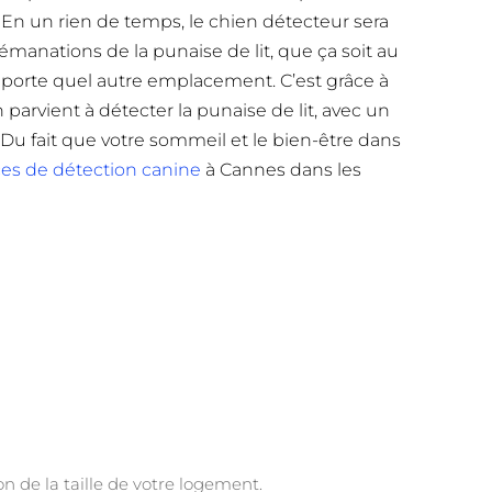
s. En un rien de temps, le chien détecteur sera
émanations de la punaise de lit, que ça soit au
mporte quel autre emplacement. C’est grâce à
parvient à détecter la punaise de lit, avec un
Du fait que votre sommeil et le bien-être dans
ces de détection canine
à Cannes dans les
on de la taille de votre logement.