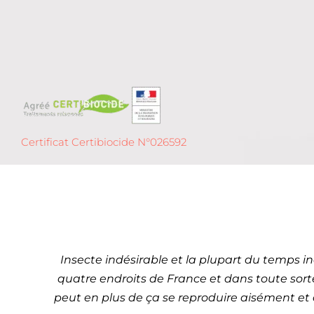
Certificat Certibiocide N°026592
Dét
Cannes –
Insecte indésirable et la plupart du temps in
quatre endroits de France et dans toute sorte 
peut en plus de ça se reproduire aisément et a