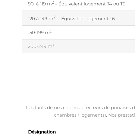
2
90 à 119 m
– Équivalent logement T4 ou T5
2
120 à 149 m
– Équivalent logement T6
150-199 m²
200-249 m²
Les tarifs de nos chiens détecteurs de punaises de
chambres / logements). Nos prestati
Désignation