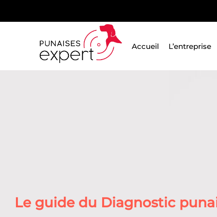
Passer
au
contenu
Accueil
L’entreprise
Le guide du Diagnostic punais