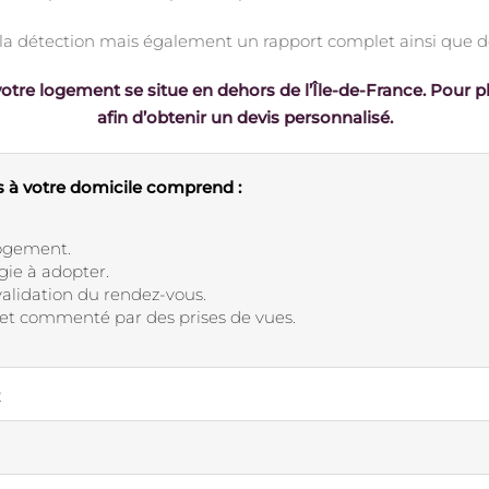
a détection mais également un rapport complet ainsi que de
otre logement se situe en dehors de l’Île-de-France. Pour p
afin d’obtenir un devis personnalisé.
ts à votre domicile comprend :
logement.
gie à adopter.
validation du rendez-vous.
e et commenté par des prises de vues.
2