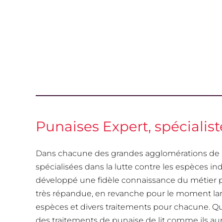
Punaises Expert, spécialis
Dans chacune des grandes agglomérations de F
spécialisées dans la lutte contre les espèces in
développé une fidèle connaissance du métier po
très répandue, en revanche pour le moment l
espèces et divers traitements pour chacune. Qu
des traitements de punaise de lit comme ils aura