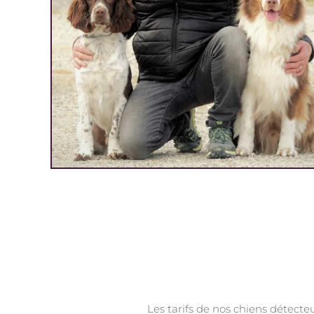
Les tarifs de nos chiens détecteu