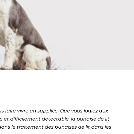
it à
e d’Azur)
s faire vivre un supplice. Que vous logiez aux
 et difficilement détectable, la punaise de lit
dans le traitement des punaises de lit dans les