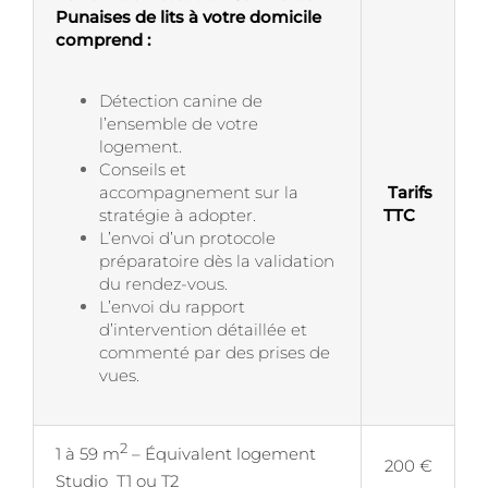
Punaises de lits à votre domicile
comprend :
Détection canine de
l’ensemble de votre
logement.
Conseils et
accompagnement sur la
Tarifs
stratégie à adopter.
TTC
L’envoi d’un protocole
préparatoire dès la validation
du rendez-vous.
L’envoi du rapport
d’intervention détaillée et
commenté par des prises de
vues.
2
1 à 59 m
– Équivalent logement
200 €
Studio T1 ou T2