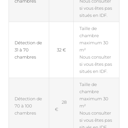
chambres
Nous consulter
si vous êtes pas
situés en IDF.
Taille de
chambre
Détection de
maximum 30
31 à 70
32 €
m²
chambres
Nous consulter
si vous êtes pas
situés en IDF.
Taille de
chambre
Détection de
maximum 30
28
70 à 100
m²
€
chambres
Nous consulter
si vous êtes pas
situés en IDF.