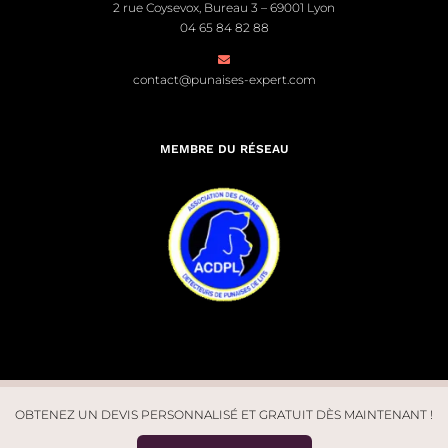
2 rue Coysevox, Bureau 3 – 69001 Lyon
04 65 84 82 88
contact@punaises-expert.com
MEMBRE DU RÉSEAU
OBTENEZ UN DEVIS PERSONNALISÉ ET GRATUIT DÈS MAINTENANT !
© Punaises Expert 2026. Tous droits réservés | Site créé par
Léo