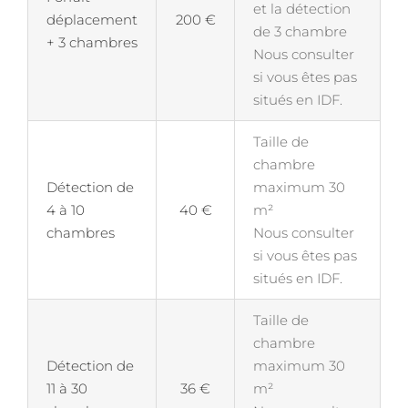
et la détection
déplacement
200 €
de 3 chambre
+ 3 chambres
Nous consulter
si vous êtes pas
situés en IDF.
Taille de
chambre
Détection de
maximum 30
4 à 10
40 €
m²
chambres
Nous consulter
si vous êtes pas
situés en IDF.
Taille de
chambre
Détection de
maximum 30
11 à 30
36 €
m²