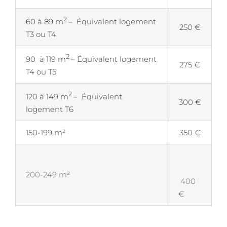
2
60 à 89 m
– Équivalent logement
250 €
T3 ou T4
2
90 à 119 m
– Équivalent logement
275 €
T4 ou T5
2
120 à 149 m
– Équivalent
300 €
logement T6
150-199 m²
350 €
200-249 m²
400
€