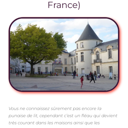
France)
Vous ne connaissez sûrement pas encore la
punaise de lit, cependant c’est un fléau qui devient
très courant dans les maisons ainsi que les