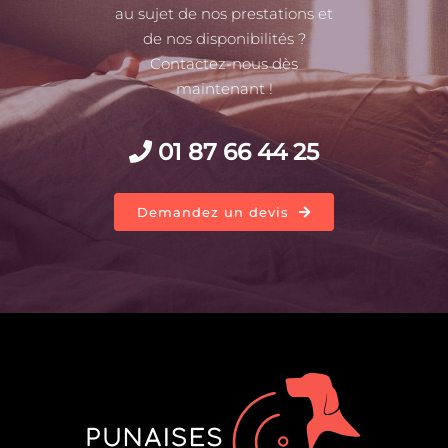
au sujet de nos prestations et
de nos disponibilités ?
Contactez-nous dès
maintenant !
01 87 66 44 25
Demandez un devis