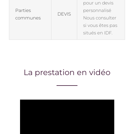
pour un devis
Parties
personnalisé
DEVIS
communes
Nous consulter
si vous êtes pas
situés en IDF.
La prestation en vidéo