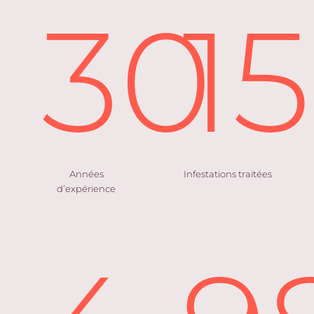
30
1
Années
Infestations traitées
d’expérience