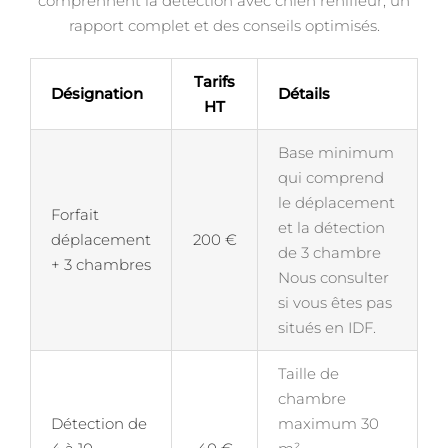
comprennent la détection avec chien renifleur, un
rapport complet et des conseils optimisés.
Tarifs
Désignation
Détails
HT
Base minimum
qui comprend
le déplacement
Forfait
et la détection
déplacement
200 €
de 3 chambre
+ 3 chambres
Nous consulter
si vous êtes pas
situés en IDF.
Taille de
chambre
Détection de
maximum 30