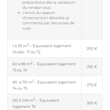
préparatoire dès la validation
du rendez-vous.
L’envoi du rapport
d’intervention détaillée et
commenté par des prises de
vues.
2
1 à 59 m
– Équivalent logement
200 €
Studio T1 ou T2
2
60 à 89 m
– Équivalent logement
250 €
T3 ou T4
2
90 à 119 m
– Équivalent logement
275 €
T4 ou T5
2
120 à 149 m
– Équivalent
300 €
logement T6