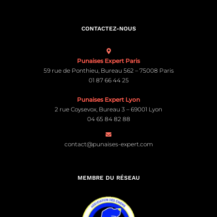
CONTACTEZ-NOUS
Punaises Expert Paris
59 rue de Ponthieu, Bureau 562 – 75008 Paris
01 87 66 44 25
Punaises Expert Lyon
2 rue Coysevox, Bureau 3 – 69001 Lyon
04 65 84 82 88
contact@punaises-expert.com
MEMBRE DU RÉSEAU