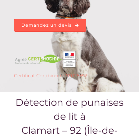
Demandez un devis
Certificat Certibiocide N°026592
Détection de punaises
de lit à
Clamart – 92 (Île-de-