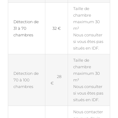
Taille de
chambre
Détection de
maximum 30
31 à 70
32 €
m²
chambres
Nous consulter
si vous êtes pas
situés en IDF.
Taille de
chambre
Détection de
maximum 30
28
70 à 100
m²
€
chambres
Nous consulter
si vous êtes pas
situés en IDF.
Nous contacter