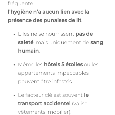
fréquente :
l’hygiène n’a aucun lien avec la
présence des punaises de lit
.
Elles ne se nourrissent
pas de
saleté
, mais uniquement de
sang
humain
.
Même les
hôtels 5 étoiles
ou les
appartements impeccables
peuvent être infestés.
Le facteur clé est souvent
le
transport accidentel
(valise,
vêtements, mobilier).