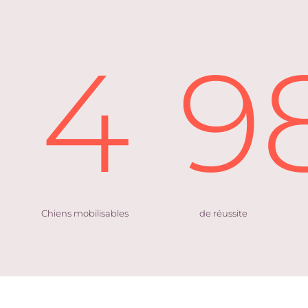
4
9
Chiens mobilisables
de réussite