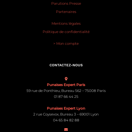
Parutions Presse
Partenaires
Mentions légales
Politique de confidentialité
> Mon compte
CONTACTEZ-NOUS
Punaises Expert Paris
59 rue de Ponthieu, Bureau 562 – 75008 Paris
01 87 66 44 25
Punaises Expert Lyon
2 rue Coysevox, Bureau 3 – 69001 Lyon
04 65 84 82 88