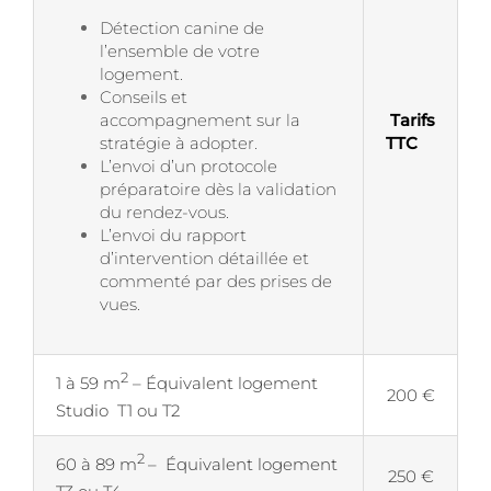
Détection canine de
l’ensemble de votre
logement.
Conseils et
accompagnement sur la
Tarifs
stratégie à adopter.
TTC
L’envoi d’un protocole
préparatoire dès la validation
du rendez-vous.
L’envoi du rapport
d’intervention détaillée et
commenté par des prises de
vues.
2
1 à 59 m
– Équivalent logement
200 €
Studio T1 ou T2
2
60 à 89 m
– Équivalent logement
250 €