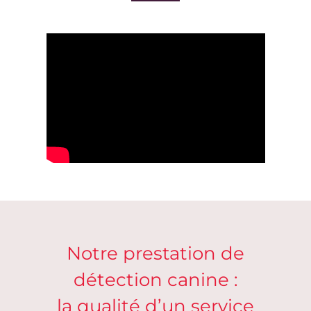
Notre prestation de
détection canine :
la qualité d’un service