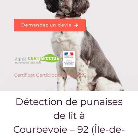
Demandez un devis
Certificat Certibiocide N°026592
Détection de punaises
de lit à
Courbevoie – 92 (Île-de-