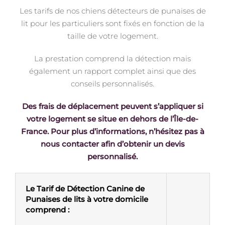
Les tarifs de nos chiens détecteurs de punaises de
lit pour les particuliers sont fixés en fonction de la
taille de votre logement.
La prestation comprend la détection mais
également un rapport complet ainsi que des
conseils personnalisés.
Des frais de déplacement peuvent s’appliquer si
votre logement se situe en dehors de l’Île-de-
France. Pour plus d’informations, n’hésitez pas à
nous contacter afin d’obtenir un devis
personnalisé.
Le Tarif de Détection Canine de
Punaises de lits à votre domicile
comprend :