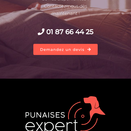
Contactez-nous dès
maintenant !
01 87 66 44 25
Demandez un devis