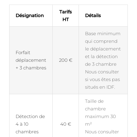
Tarifs
Désignation
Détails
HT
Base minimum
qui comprend
le déplacement
Forfait
et la détection
déplacement
200 €
de 3 chambre
+ 3 chambres
Nous consulter
si vous êtes pas
situés en IDF.
Taille de
chambre
Détection de
maximum 30
4 à 10
40 €
m²
chambres
Nous consulter