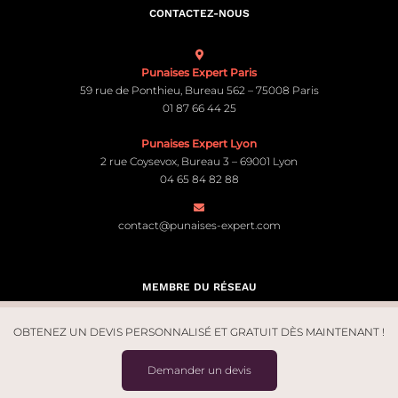
CONTACTEZ-NOUS
Punaises Expert Paris
59 rue de Ponthieu, Bureau 562 – 75008 Paris
01 87 66 44 25
Punaises Expert Lyon
2 rue Coysevox, Bureau 3 – 69001 Lyon
04 65 84 82 88
contact@punaises-expert.com
MEMBRE DU RÉSEAU
OBTENEZ UN DEVIS PERSONNALISÉ ET GRATUIT DÈS MAINTENANT !
Demander un devis