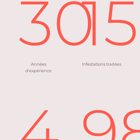
30
1
Années
Infestations traitées
d’expérience
4
9