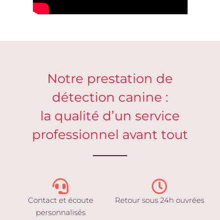
Notre prestation de
détection canine :
la qualité d’un service
professionnel avant tout
Contact et écoute
Retour sous 24h ouvrées
personnalisés