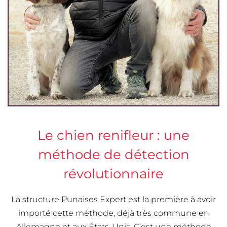
Le chien renifleur : une
méthode de détection
révolutionnaire
La structure Punaises Expert est la première à avoir
importé cette méthode, déjà très commune en
Allemagne et aux États-Unis. C’est une méthode