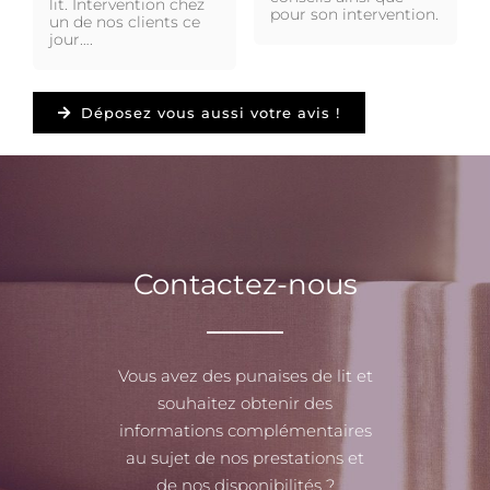
lit. Intervention chez
pour son intervention.
un de nos clients ce
jour….
Déposez vous aussi votre avis !
Contactez-nous
Vous avez des punaises de lit et
souhaitez obtenir des
informations complémentaires
au sujet de nos prestations et
de nos disponibilités ?