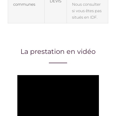
DEVIS
communes
Nous consulter
si vous êtes pas
situés en IDF.
La prestation en vidéo