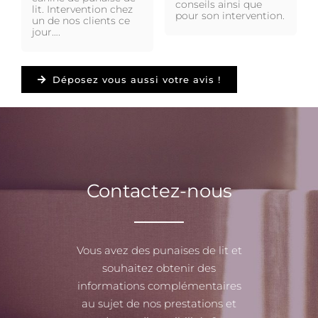
conseils ainsi que
lit. Intervention chez
pour son intervention.
un de nos clients ce
jour….
Déposez vous aussi votre avis !
Contactez-nous
Vous avez des punaises de lit et
souhaitez obtenir des
informations complémentaires
au sujet de nos prestations et