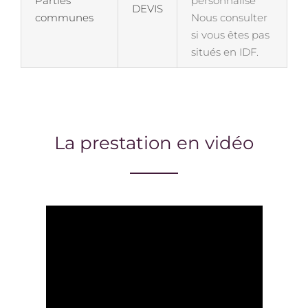
Parties
personnalisé
DEVIS
communes
Nous consulter
si vous êtes pas
situés en IDF.
La prestation en vidéo