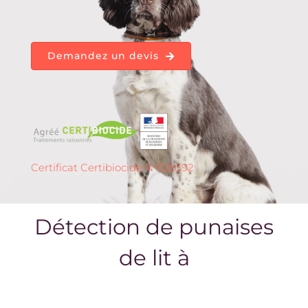
Demandez un devis
Certificat Certibiocide N°026592
Détection de punaises
de lit à