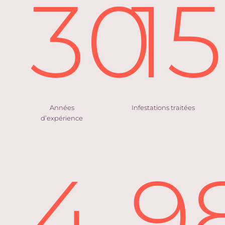
30
1
Années
Infestations traitées
d’expérience
4
9