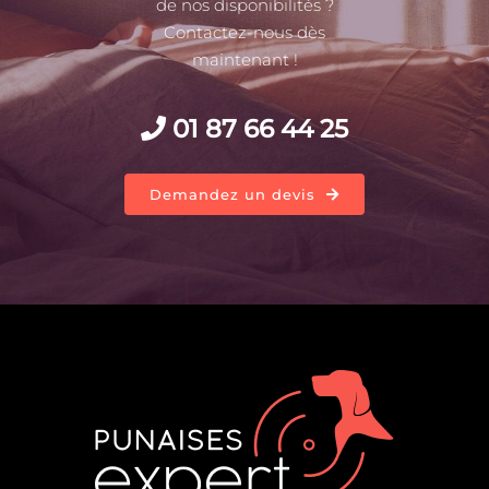
de nos disponibilités ?
Contactez-nous dès
maintenant !
01 87 66 44 25
Demandez un devis