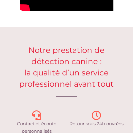
Notre prestation de
détection canine :
la qualité d’un service
professionnel avant tout
Contact et écoute
Retour sous 24h ouvrées
personnalisés