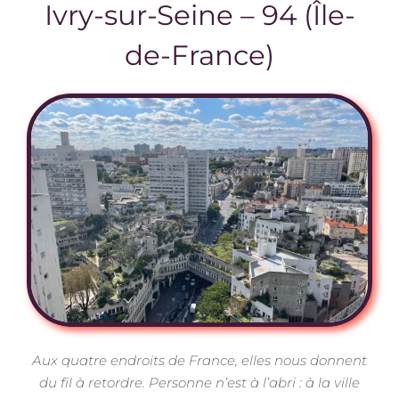
Ivry-sur-Seine – 94 (Île-
de-France)
Aux quatre endroits de France, elles nous donnent
du fil à retordre. Personne n’est à l’abri : à la ville