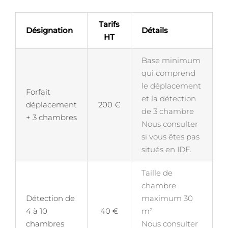
Tarifs
Désignation
Détails
HT
Base minimum
qui comprend
le déplacement
Forfait
et la détection
déplacement
200 €
de 3 chambre
+ 3 chambres
Nous consulter
si vous êtes pas
situés en IDF.
Taille de
chambre
Détection de
maximum 30
4 à 10
40 €
m²
chambres
Nous consulter