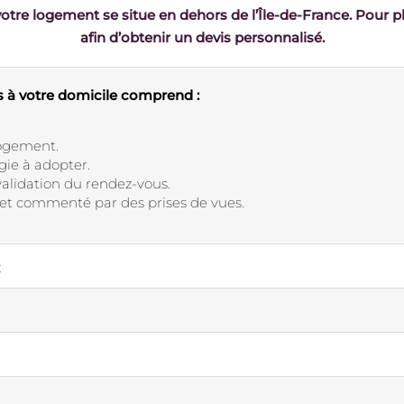
otre logement se situe en dehors de l’Île-de-France. Pour p
afin d’obtenir un devis personnalisé.
ts à votre domicile comprend :
logement.
gie à adopter.
validation du rendez-vous.
e et commenté par des prises de vues.
2