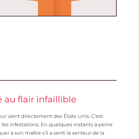
 au flair infaillible
eur vient directement des États-Unis. C’est
 les infestations. En quelques instants à peine
 à son maître s’il a senti la senteur de la