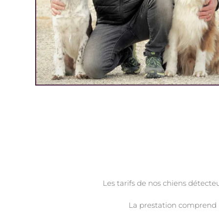
Les tarifs de nos chiens détecteu
La prestation comprend l