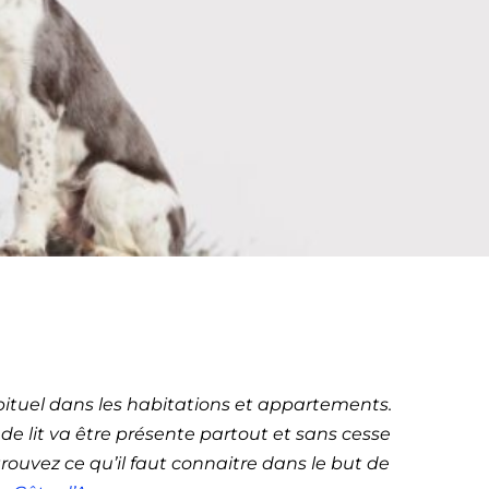
it à
ôte d’Azur)
bituel dans les habitations et appartements.
e lit va être présente partout et sans cesse
ouvez ce qu’il faut connaitre dans le but de