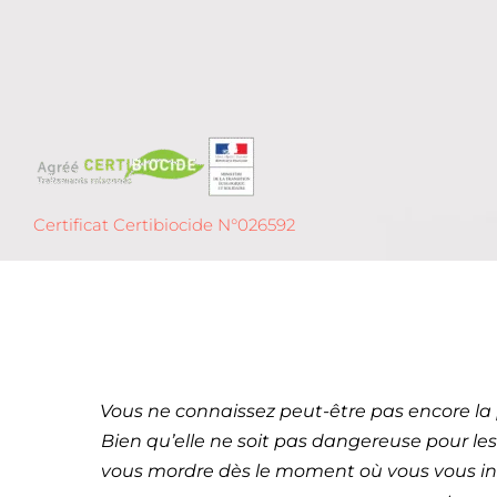
Certificat Certibiocide N°026592
Dét
Le Cannet 
Vous ne connaissez peut-être pas encore la 
Bien qu’elle ne soit pas dangereuse pour le
vous mordre dès le moment où vous vous inst