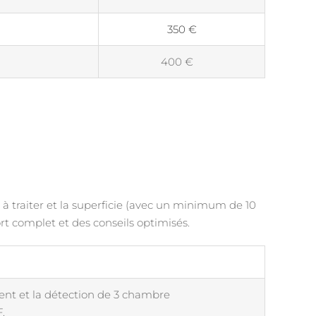
350 €
400 €
e à traiter et la superficie (avec un minimum de 10
t complet et des conseils optimisés.
t et la détection de 3 chambre
.