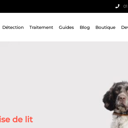
01
Détection
Traitement
Guides
Blog
Boutique
De
e de lit