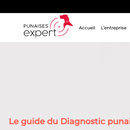
Passer
au
contenu
Accueil
L’entreprise
Le guide du Diagnostic punais