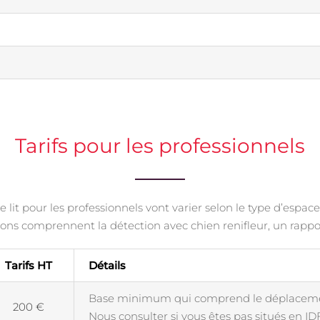
Tarifs pour les professionnels
 lit pour les professionnels vont varier selon le type d’espac
ons comprennent la détection avec chien renifleur, un rappor
Tarifs HT
Détails
Base minimum qui comprend le déplacemen
200 €
Nous consulter si vous êtes pas situés en IDF