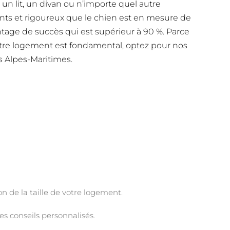
, un lit, un divan ou n’importe quel autre
nts et rigoureux que le chien est en mesure de
entage de succès qui est supérieur à 90 %. Parce
otre logement est fondamental, optez pour nos
s Alpes-Maritimes.
on de la taille de votre logement.
s conseils personnalisés.