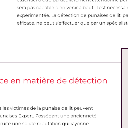
sera pas capable d’en venir à bout, il est nécess
expérimentée. La détection de punaises de lit, p
efficace, ne peut s’effectuer que par un spécialist
nce en matière de détection
les victimes de la punaise de lit peuvent
 Punaises Expert. Possédant une ancienneté
truite une solide réputation qui rayonne