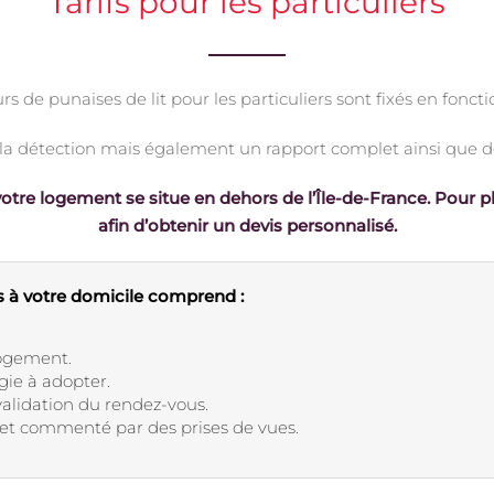
Tarifs pour les particuliers
rs de punaises de lit pour les particuliers sont fixés en foncti
a détection mais également un rapport complet ainsi que de
otre logement se situe en dehors de l’Île-de-France. Pour p
afin d’obtenir un devis personnalisé.
ts à votre domicile comprend :
logement.
gie à adopter.
validation du rendez-vous.
e et commenté par des prises de vues.