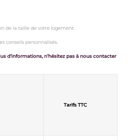
on de la taille de votre logement.
s conseils personnalisés.
lus d’informations, n’hésitez pas à nous contacter
Tarifs TTC