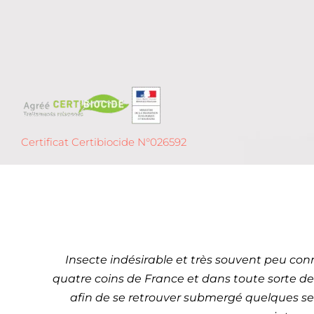
Certificat Certibiocide N°026592
Dét
L
Insecte indésirable et très souvent peu conn
quatre coins de France et dans toute sorte de l
afin de se retrouver submergé quelques se