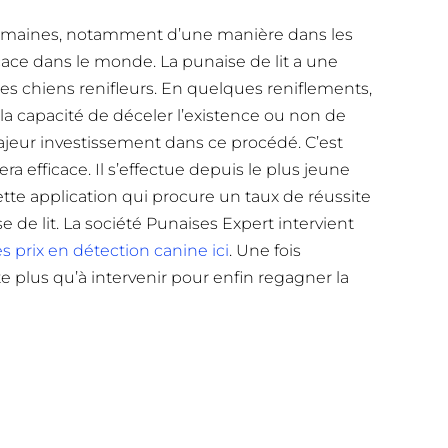
 domaines, notamment d’une manière dans les
icace dans le monde. La punaise de lit a une
es chiens renifleurs. En quelques reniflements,
la capacité de déceler l’existence ou non de
majeur investissement dans ce procédé. C’est
 efficace. Il s’effectue depuis le plus jeune
cette application qui procure un taux de réussite
e de lit. La société Punaises Expert intervient
s prix en détection canine ici
. Une fois
este plus qu’à intervenir pour enfin regagner la