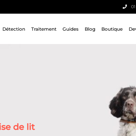
01
Détection
Traitement
Guides
Blog
Boutique
De
e de lit