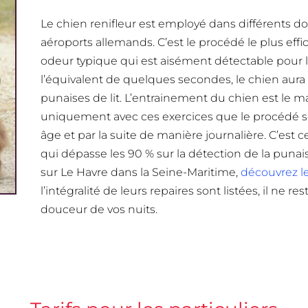
Le chien renifleur est employé dans différents
aéroports allemands. C’est le procédé le plus eff
odeur typique qui est aisément détectable pour l
l’équivalent de quelques secondes, le chien aura 
punaises de lit. L’entrainement du chien est le 
uniquement avec ces exercices que le procédé sera
âge et par la suite de manière journalière. C’est 
qui dépasse les 90 % sur la détection de la punais
sur Le Havre dans la Seine-Maritime,
découvrez le
l’intégralité de leurs repaires sont listées, il ne r
douceur de vos nuits.