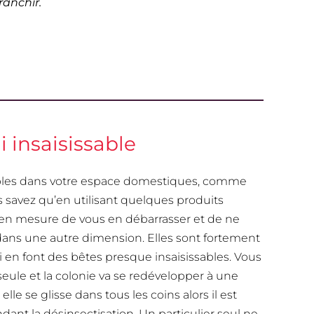
ranchir.
 insaisissable
sirables dans votre espace domestiques, comme
s savez qu’en utilisant quelques produits
n mesure de vous en débarrasser et de ne
e dans une autre dimension. Elles sont fortement
en font des bêtes presque insaisissables. Vous
 seule et la colonie va se redévelopper à une
elle se glisse dans tous les coins alors il est
dant la désinsectisation. Un particulier seul ne