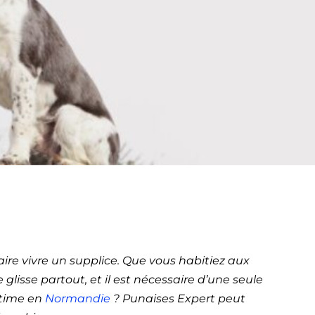
it à
e)
aire vivre un supplice. Que vous habitiez aux
glisse partout, et il est nécessaire d’une seule
itime en
Normandie
? Punaises Expert peut