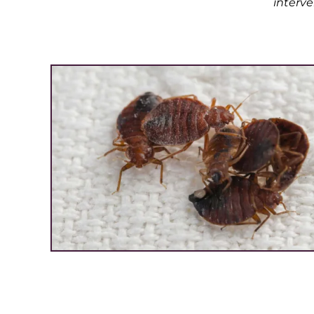
interve