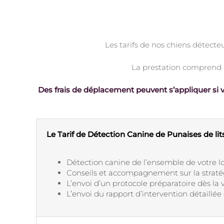
Les tarifs de nos chiens détecteu
La prestation comprend l
Des frais de déplacement peuvent s’appliquer si v
Le Tarif de Détection Canine de Punaises de li
Détection canine de l’ensemble de votre 
Conseils et accompagnement sur la straté
L’envoi d’un protocole préparatoire dès la 
L’envoi du rapport d’intervention détaillé