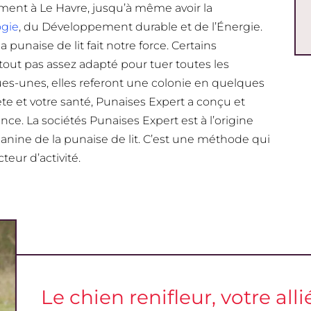
amment à Le Havre, jusqu’à même avoir la
ogie
, du Développement durable et de l’Énergie.
a punaise de lit fait notre force. Certains
rtout pas assez adapté pour tuer toutes les
ques-unes, elles referont une colonie en quelques
e et votre santé, Punaises Expert a conçu et
e. La sociétés Punaises Expert est à l’origine
 canine de la punaise de lit. C’est une méthode qui
teur d’activité.
Le chien renifleur, votre allié