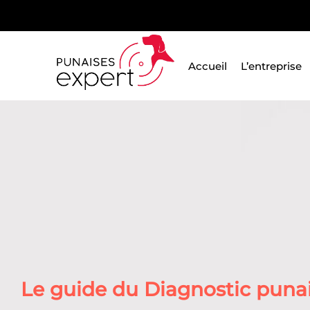
Passer
au
contenu
Accueil
L’entreprise
Le guide du Diagnostic punais