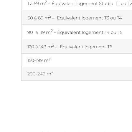
2
1 à 59 m
– Équivalent logement Studio T1 ou T
2
60 à 89 m
– Équivalent logement T3 ou T4
2
90 à 119 m
– Équivalent logement T4 ou T5
2
120 à 149 m
– Équivalent logement T6
150-199 m²
200-249 m²