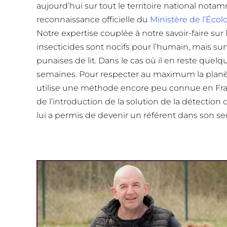
aujourd’hui sur tout le territoire national not
reconnaissance officielle du
Ministère de l’Écol
Notre expertise couplée à notre savoir-faire sur l
insecticides sont nocifs pour l’humain, mais su
punaises de lit. Dans le cas où il en reste quel
semaines. Pour respecter au maximum la planèt
utilise une méthode encore peu connue en Franc
de l’introduction de la solution de la détection
lui a permis de devenir un référent dans son sec