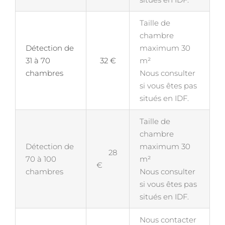
Taille de
chambre
Détection de
maximum 30
31 à 70
32 €
m²
chambres
Nous consulter
si vous êtes pas
situés en IDF.
Taille de
chambre
Détection de
maximum 30
28
70 à 100
m²
€
chambres
Nous consulter
si vous êtes pas
situés en IDF.
Nous contacter