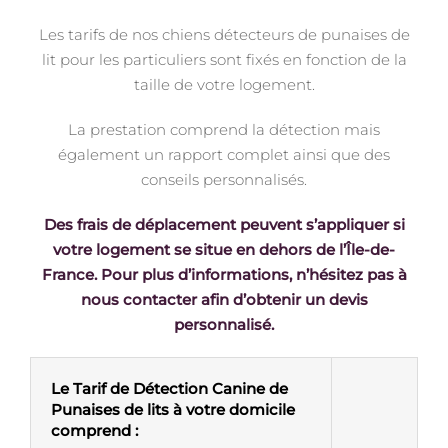
Les tarifs de nos chiens détecteurs de punaises de
lit pour les particuliers sont fixés en fonction de la
taille de votre logement.
La prestation comprend la détection mais
également un rapport complet ainsi que des
conseils personnalisés.
Des frais de déplacement peuvent s’appliquer si
votre logement se situe en dehors de l’Île-de-
France. Pour plus d’informations, n’hésitez pas à
nous contacter afin d’obtenir un devis
personnalisé.
Le Tarif de Détection Canine de
Punaises de lits à votre domicile
comprend :