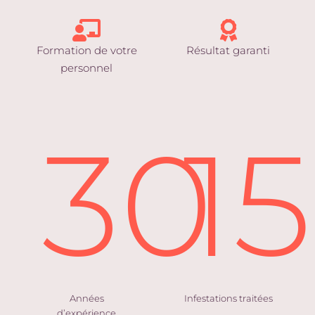
Formation de votre
Résultat garanti
personnel
30
1
Années
Infestations traitées
d’expérience