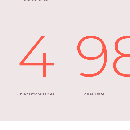
4
9
Chiens mobilisables
de réussite