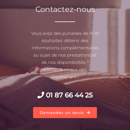
Contactez-nous
Vous avez des punaises de lit et
souhaitez obtenir des
informations complémentaires
au sujet de nos prestations et
de nos disponibilités ?
Contactez-nous dès
maintenant !
01 87 66 44 25
Demandez un devis