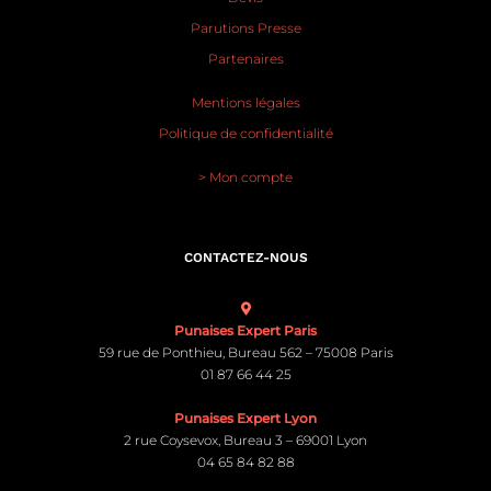
Parutions Presse
Partenaires
Mentions légales
Politique de confidentialité
> Mon compte
CONTACTEZ-NOUS
Punaises Expert Paris
59 rue de Ponthieu, Bureau 562 – 75008 Paris
01 87 66 44 25
Punaises Expert Lyon
2 rue Coysevox, Bureau 3 – 69001 Lyon
04 65 84 82 88