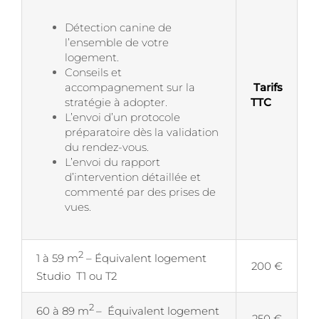
Détection canine de
l’ensemble de votre
logement.
Conseils et
accompagnement sur la
Tarifs
stratégie à adopter.
TTC
L’envoi d’un protocole
préparatoire dès la validation
du rendez-vous.
L’envoi du rapport
d’intervention détaillée et
commenté par des prises de
vues.
2
1 à 59 m
– Équivalent logement
200 €
Studio T1 ou T2
2
60 à 89 m
– Équivalent logement
250 €