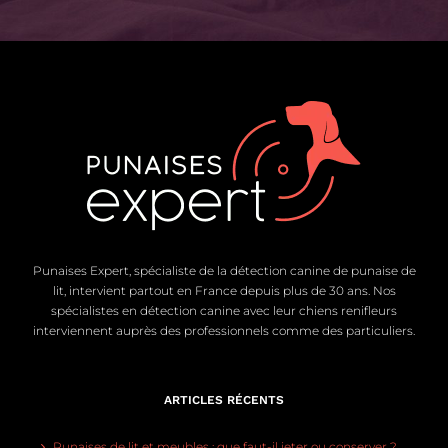
Punaises Expert, spécialiste de la détection canine de punaise de
lit, intervient partout en France depuis plus de 30 ans. Nos
spécialistes en détection canine avec leur chiens renifleurs
interviennent auprès des professionnels comme des particuliers.
ARTICLES RÉCENTS
Punaises de lit et meubles : que faut-il jeter ou conserver ?