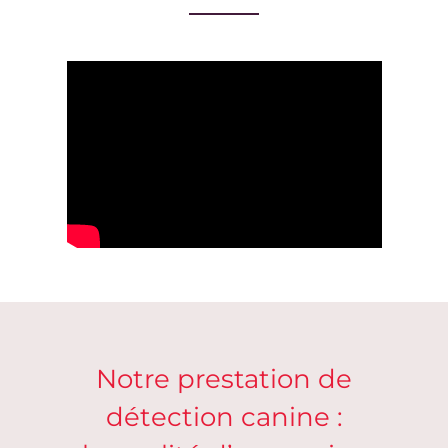
Notre prestation de
détection canine :