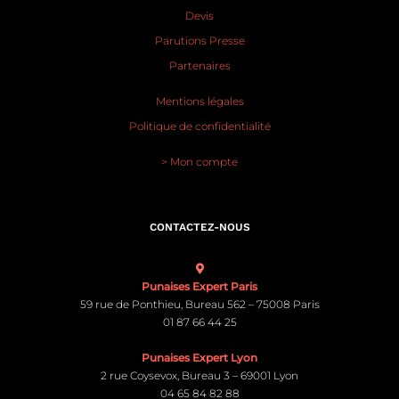
Devis
Parutions Presse
Partenaires
Mentions légales
Politique de confidentialité
> Mon compte
CONTACTEZ-NOUS
Punaises Expert Paris
59 rue de Ponthieu, Bureau 562 – 75008 Paris
01 87 66 44 25
Punaises Expert Lyon
2 rue Coysevox, Bureau 3 – 69001 Lyon
04 65 84 82 88