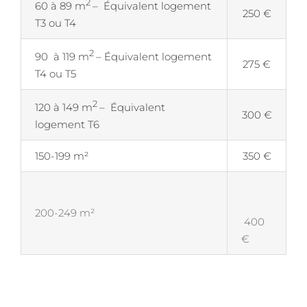
2
60 à 89 m
– Équivalent logement
250 €
T3 ou T4
2
90 à 119 m
– Équivalent logement
275 €
T4 ou T5
2
120 à 149 m
– Équivalent
300 €
logement T6
150-199 m²
350 €
200-249 m²
400
€