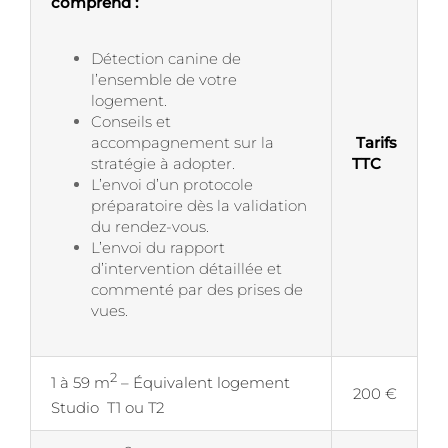
comprend :
Détection canine de
l’ensemble de votre
logement.
Conseils et
accompagnement sur la
Tarifs
stratégie à adopter.
TTC
L’envoi d’un protocole
préparatoire dès la validation
du rendez-vous.
L’envoi du rapport
d’intervention détaillée et
commenté par des prises de
vues.
2
1 à 59 m
– Équivalent logement
200 €
Studio T1 ou T2