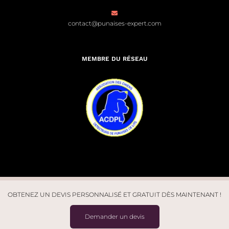
contact@punaises-expert.com
MEMBRE DU RÉSEAU
OBTENEZ UN DEVIS PERSONNALISÉ ET GRATUIT DÈS MAINTENANT !
© Punaises Expert 2026. Tous droits réservés | Site créé par
Léo
Demander un devis
Marchal
| Design par
Studio J7