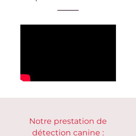
Notre prestation de
détection canine :