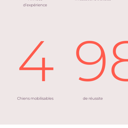
d’expérience
4
9
Chiens mobilisables
de réussite