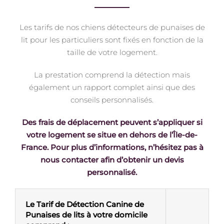
Les tarifs de nos chiens détecteurs de punaises de
lit pour les particuliers sont fixés en fonction de la
taille de votre logement.
La prestation comprend la détection mais
également un rapport complet ainsi que des
conseils personnalisés.
Des frais de déplacement peuvent s’appliquer si
votre logement se situe en dehors de l’Île-de-
France. Pour plus d’informations, n’hésitez pas à
nous contacter afin d’obtenir un devis
personnalisé.
Le Tarif de Détection Canine de
Punaises de lits à votre domicile