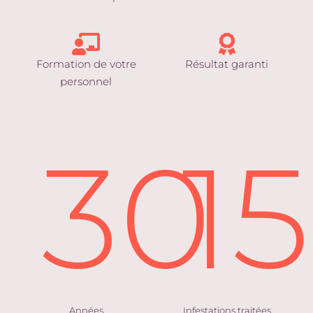
Formation de votre
Résultat garanti
personnel
30
1
Années
Infestations traitées