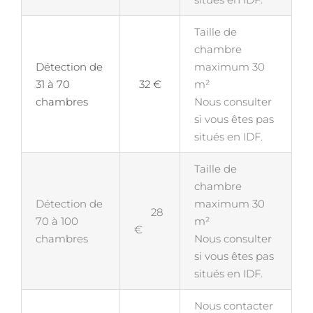
Taille de
chambre
Détection de
maximum 30
31 à 70
32 €
m²
chambres
Nous consulter
si vous êtes pas
situés en IDF.
Taille de
chambre
Détection de
maximum 30
28
70 à 100
m²
€
chambres
Nous consulter
si vous êtes pas
situés en IDF.
Nous contacter