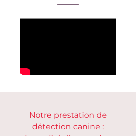
Notre prestation de
détection canine :