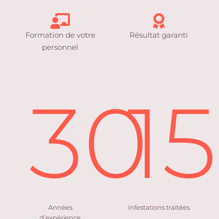
Formation de votre
Résultat garanti
personnel
30
1
Années
Infestations traitées
d’expérience