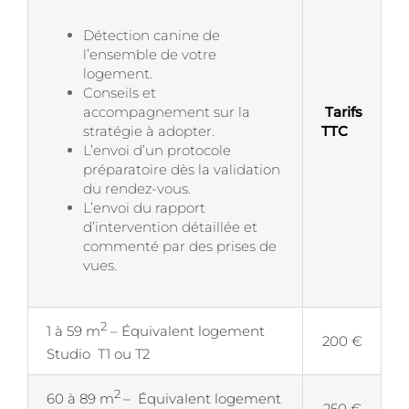
Détection canine de
l’ensemble de votre
logement.
Conseils et
accompagnement sur la
Tarifs
stratégie à adopter.
TTC
L’envoi d’un protocole
préparatoire dès la validation
du rendez-vous.
L’envoi du rapport
d’intervention détaillée et
commenté par des prises de
vues.
2
1 à 59 m
– Équivalent logement
200 €
Studio T1 ou T2
2
60 à 89 m
– Équivalent logement
250 €