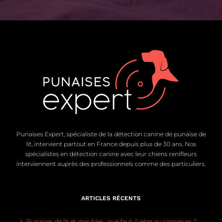
Punaises Expert, spécialiste de la détection canine de punaise de
lit, intervient partout en France depuis plus de 30 ans. Nos
spécialistes en détection canine avec leur chiens renifleurs
interviennent auprès des professionnels comme des particuliers.
ARTICLES RÉCENTS
Punaises de lit et meubles : que faut-il jeter ou conserver ?