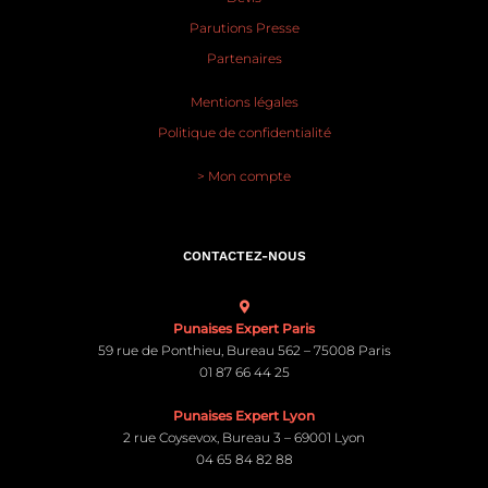
Parutions Presse
Partenaires
Mentions légales
Politique de confidentialité
> Mon compte
CONTACTEZ-NOUS
Punaises Expert Paris
59 rue de Ponthieu, Bureau 562 – 75008 Paris
01 87 66 44 25
Punaises Expert Lyon
2 rue Coysevox, Bureau 3 – 69001 Lyon
04 65 84 82 88