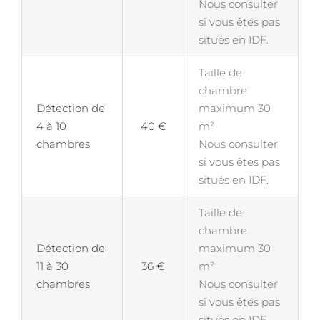
Nous consulter
si vous êtes pas
situés en IDF.
Taille de
chambre
Détection de
maximum 30
4 à 10
40 €
m²
chambres
Nous consulter
si vous êtes pas
situés en IDF.
Taille de
chambre
Détection de
maximum 30
11 à 30
36 €
m²
chambres
Nous consulter
si vous êtes pas
situés en IDF.