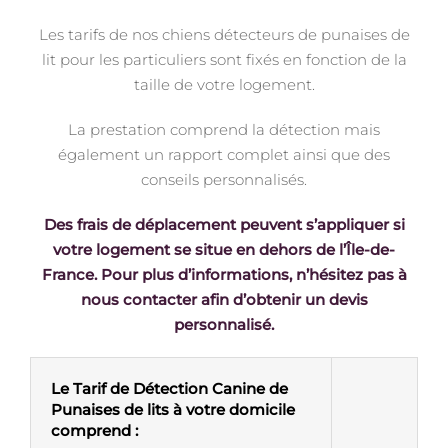
Les tarifs de nos chiens détecteurs de punaises de
lit pour les particuliers sont fixés en fonction de la
taille de votre logement.
La prestation comprend la détection mais
également un rapport complet ainsi que des
conseils personnalisés.
Des frais de déplacement peuvent s’appliquer si
votre logement se situe en dehors de l’Île-de-
France. Pour plus d’informations, n’hésitez pas à
nous contacter afin d’obtenir un devis
personnalisé.
Le Tarif de Détection Canine de
Punaises de lits à votre domicile
comprend :