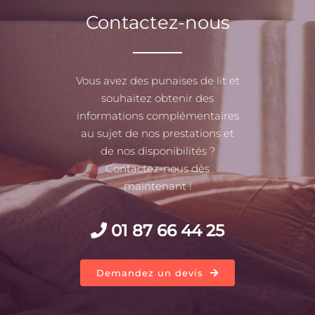
Contactez-nous
Vous avez des punaises de lit et
souhaitez obtenir des
informations complémentaires
au sujet de nos prestations et
de nos disponibilités ?
Contactez-nous dès
maintenant !
01 87 66 44 25
Demandez un devis