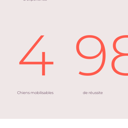
4
9
Chiens mobilisables
de réussite