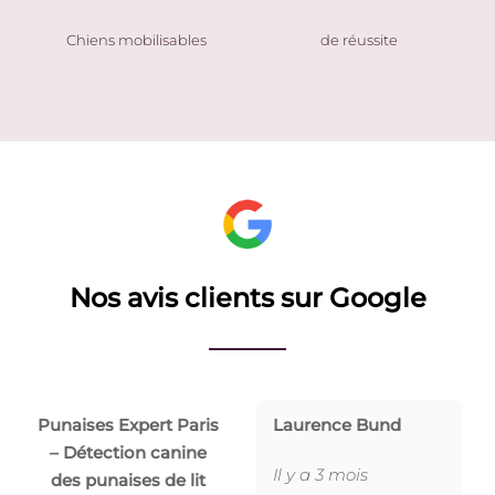
Chiens mobilisables
de réussite
Nos avis clients sur Google
Punaises Expert Paris
Laurence Bund
– Détection canine
Il y a 3 mois
des punaises de lit