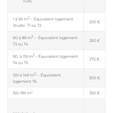
vues.
2
1 à 59 m
– Équivalent logement
200 €
Studio T1 ou T2
2
60 à 89 m
– Équivalent logement
250 €
T3 ou T4
2
90 à 119 m
– Équivalent logement
275 €
T4 ou T5
2
120 à 149 m
– Équivalent
300 €
logement T6
150-199 m²
350 €