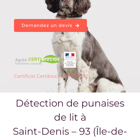
Demandez un devis
Certificat Certibiocide N°026592
Détection de punaises
de lit à
Saint-Denis – 93 (Île-de-