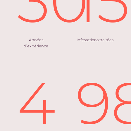
30
1
Années
Infestations traitées
d’expérience
4
9