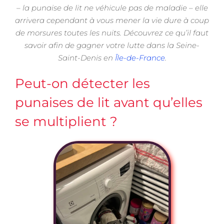
– la punaise de lit ne véhicule pas de maladie – elle
arrivera cependant à vous mener la vie dure à coup
de morsures toutes les nuits. Découvrez ce qu’il faut
savoir afin de gagner votre lutte dans la Seine-
Saint-Denis en
Île-de-France
.
Peut-on détecter les
punaises de lit avant qu’elles
se multiplient ?