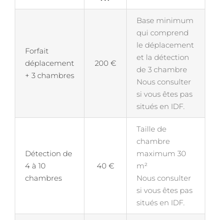
Base minimum
qui comprend
le déplacement
Forfait
et la détection
déplacement
200 €
de 3 chambre
+ 3 chambres
Nous consulter
si vous êtes pas
situés en IDF.
Taille de
chambre
Détection de
maximum 30
4 à 10
40 €
m²
chambres
Nous consulter
si vous êtes pas
situés en IDF.