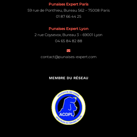
Punaises Expert Paris
59 rue de Ponthieu, Bureau 562 – 75008 Paris
01 87 66 44 25
Punaises Expert Lyon
2 rue Coysevox, Bureau 3 – 69001 Lyon
04 65 84 82 88
contact@punaises-expert.com
MEMBRE DU RÉSEAU