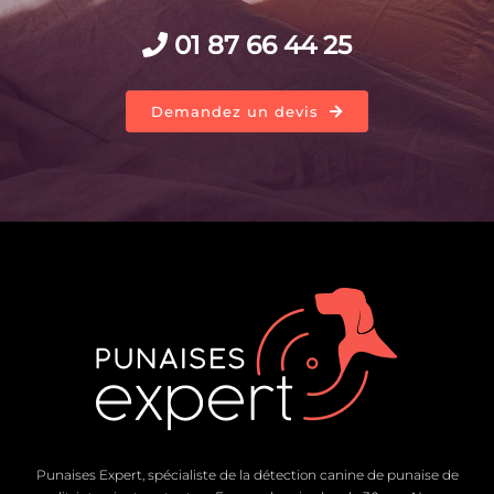
01 87 66 44 25
Demandez un devis
Punaises Expert, spécialiste de la détection canine de punaise de