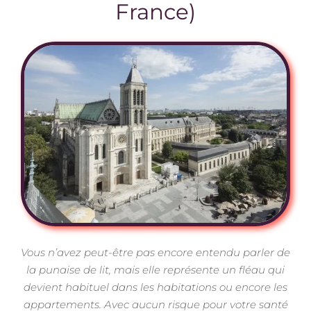
France)
Vous n’avez peut-être pas encore entendu parler de
la punaise de lit, mais elle représente un fléau qui
devient habituel dans les habitations ou encore les
appartements. Avec aucun risque pour votre santé