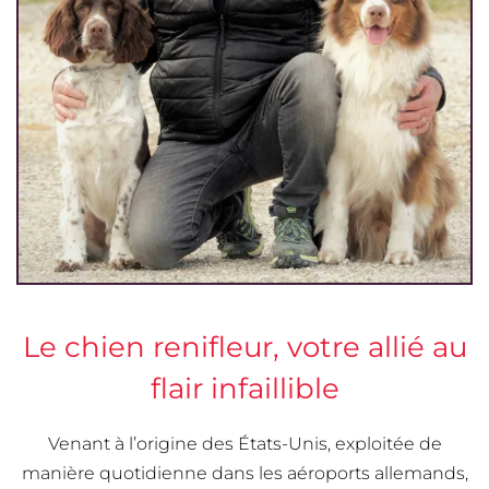
Le chien renifleur, votre allié au
flair infaillible
Venant à l’origine des États-Unis, exploitée de
manière quotidienne dans les aéroports allemands,