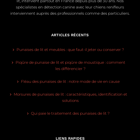
lit, intervient partout en France depuis plus de 30 ans. Nos
spécialistes en détection canine avec leur chiens renifleurs
interviennent auprès des professionnels comme des particuliers.
ARTICLES RÉCENTS
Punaises de lit et meubles : que faut-il jeter ou conserver ?
Piqûre de punaise de lit et piqûre de moustique : comment
les différencier ?
Fléau des punaises de lit : notre mode de vie en cause
Morsures de punaises de lit : caractéristiques, identification et
solutions
Qui paie le traitement des punaises de lit ?
LIENS RAPIDES