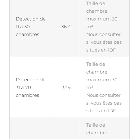
Taille de
chambre
Détection de
maximum 30
11 à 30
36 €
m²
chambres
Nous consulter
si vous êtes pas
situés en IDF.
Taille de
chambre
Détection de
maximum 30
31 à 70
32 €
m²
chambres
Nous consulter
si vous êtes pas
situés en IDF.
Taille de
chambre