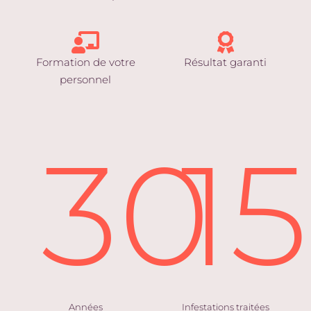
Formation de votre
Résultat garanti
personnel
30
1
Années
Infestations traitées