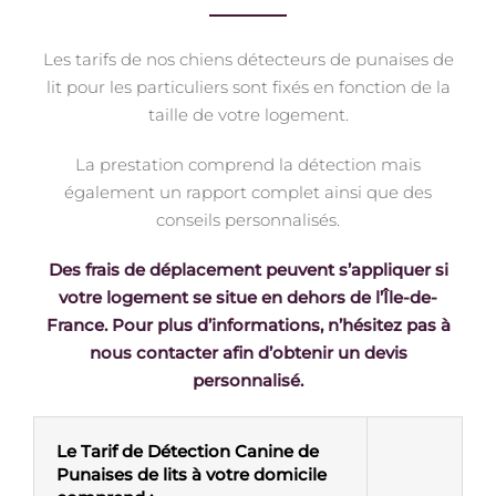
Les tarifs de nos chiens détecteurs de punaises de
lit pour les particuliers sont fixés en fonction de la
taille de votre logement.
La prestation comprend la détection mais
également un rapport complet ainsi que des
conseils personnalisés.
Des frais de déplacement peuvent s’appliquer si
votre logement se situe en dehors de l’Île-de-
France. Pour plus d’informations, n’hésitez pas à
nous contacter afin d’obtenir un devis
personnalisé.
Le Tarif de Détection Canine de
Punaises de lits à votre domicile