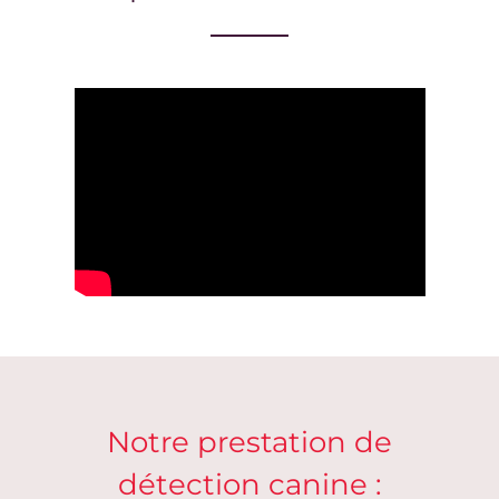
Notre prestation de
détection canine :