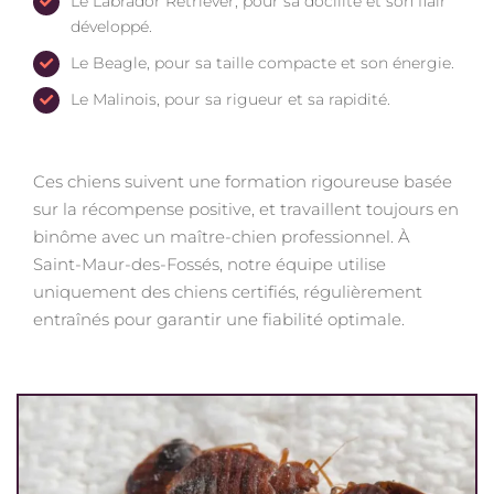
Le Labrador Retriever, pour sa docilité et son flair
développé.
Le Beagle, pour sa taille compacte et son énergie.
Le Malinois, pour sa rigueur et sa rapidité.
Ces chiens suivent une formation rigoureuse basée
sur la récompense positive, et travaillent toujours en
binôme avec un maître-chien professionnel. À
Saint-Maur-des-Fossés, notre équipe utilise
uniquement des chiens certifiés, régulièrement
entraînés pour garantir une fiabilité optimale.