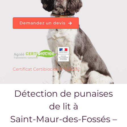
Demandez un devis
Certificat Certibiocide N°026592
Détection de punaises
de lit à
Saint-Maur-des-Fossés –