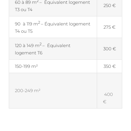
2
60 à 89 m
– Équivalent logement
250 €
T3 ou T4
2
90 à 119 m
– Équivalent logement
275 €
T4 ou T5
2
120 à 149 m
– Équivalent
300 €
logement T6
150-199 m²
350 €
200-249 m²
400
€