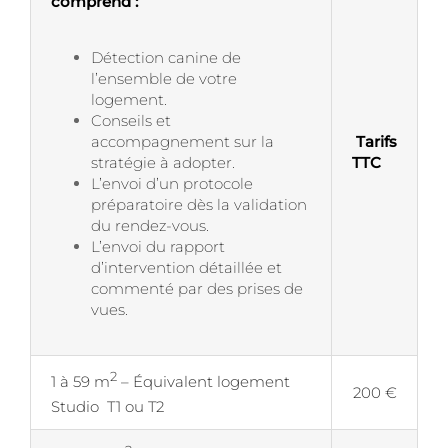
comprend :
Détection canine de
l’ensemble de votre
logement.
Conseils et
accompagnement sur la
Tarifs
stratégie à adopter.
TTC
L’envoi d’un protocole
préparatoire dès la validation
du rendez-vous.
L’envoi du rapport
d’intervention détaillée et
commenté par des prises de
vues.
2
1 à 59 m
– Équivalent logement
200 €
Studio T1 ou T2