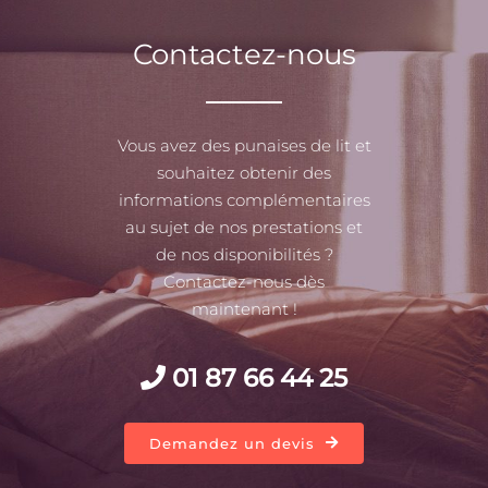
Contactez-nous
Vous avez des punaises de lit et
souhaitez obtenir des
informations complémentaires
au sujet de nos prestations et
de nos disponibilités ?
Contactez-nous dès
maintenant !
01 87 66 44 25
Demandez un devis