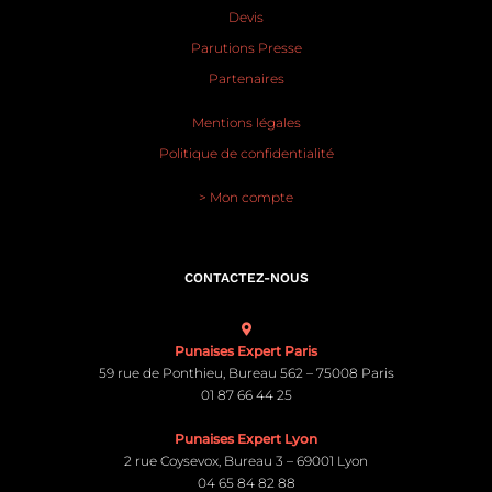
Devis
Parutions Presse
Partenaires
Mentions légales
Politique de confidentialité
> Mon compte
CONTACTEZ-NOUS
Punaises Expert Paris
59 rue de Ponthieu, Bureau 562 – 75008 Paris
01 87 66 44 25
Punaises Expert Lyon
2 rue Coysevox, Bureau 3 – 69001 Lyon
04 65 84 82 88