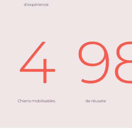
d’expérience
4
9
Chiens mobilisables
de réussite