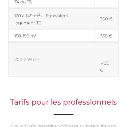
T4 ou T5
2
120 à 149 m
– Équivalent
300 €
logement T6
150-199 m²
350 €
200-249 m²
400
€
Tarifs pour les professionnels
Les tarifs de nos chiens détecteurs de punaises de