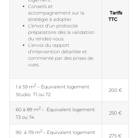
Conseils et
accompagnement sur la
Tarifs
stratégie à adopter.
TTC
L’envoi d’un protocole
préparatoire dès la validation
du rendez-vous.
L’envoi du rapport
d’intervention détaillée et
commenté par des prises de
vues.
2
1 à 59 m
– Équivalent logement
200 €
Studio T1 ou T2
2
60 à 89 m
– Équivalent logement
250 €
T3 ou T4
2
90 à 119 m
– Équivalent logement
275 €