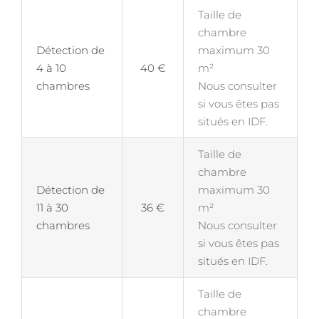
Taille de
chambre
Détection de
maximum 30
4 à 10
40 €
m²
chambres
Nous consulter
si vous êtes pas
situés en IDF.
Taille de
chambre
Détection de
maximum 30
11 à 30
36 €
m²
chambres
Nous consulter
si vous êtes pas
situés en IDF.
Taille de
chambre