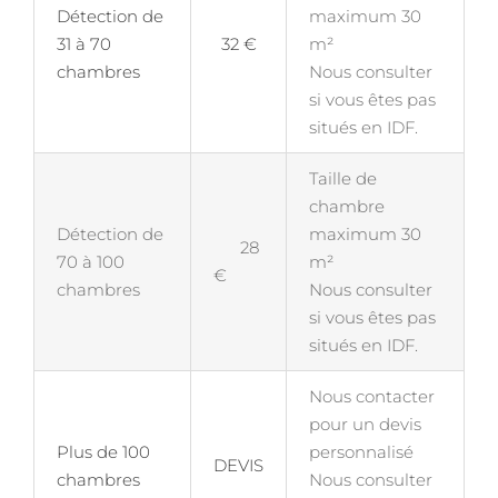
Détection de
maximum 30
31 à 70
32 €
m²
chambres
Nous consulter
si vous êtes pas
situés en IDF.
Taille de
chambre
Détection de
maximum 30
28
70 à 100
m²
€
chambres
Nous consulter
si vous êtes pas
situés en IDF.
Nous contacter
pour un devis
Plus de 100
personnalisé
DEVIS
chambres
Nous consulter