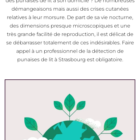
des punaises de lit à son domicile ? De nombreuses
démangeaisons mais aussi des crises cutanées
relatives à leur morsure. De part de sa vie nocturne,
des dimensions presque microscopiques et une
très grande facilité de reproduction, il est délicat de
se débarrasser totalement de ces indésirables. Faire
appel à un professionnel de la détection de
punaises de lit à Strasbourg est obligatoire.