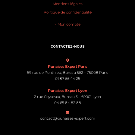
Mentions légales
Politique de confidentialité
> Mon compte
CONTACTEZ-NOUS
Punaises Expert Paris
59 rue de Ponthieu, Bureau 562 – 75008 Paris
01 87 66 44 25
Punaises Expert Lyon
2 rue Coysevox, Bureau 3 – 69001 Lyon
04 65 84 82 88
contact@punaises-expert.com