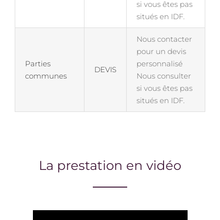
si vous êtes pas
situés en IDF.
Nous contacter
pour un devis
Parties
personnalisé
DEVIS
communes
Nous consulter
si vous êtes pas
situés en IDF.
La prestation en vidéo