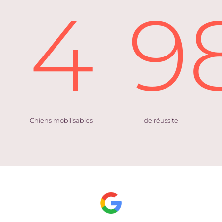
4
9
Chiens mobilisables
de réussite