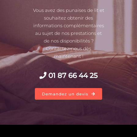
Vous avez des punaises de lit et
souhaitez obtenir des
informations complémentaires
au sujet de nos prestations et
de nos disponibilités ?
Contactez-nous dès
maintenant !
01 87 66 44 25
Demandez un devis