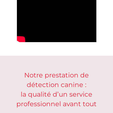
Notre prestation de
détection canine :
la qualité d’un service
professionnel avant tout