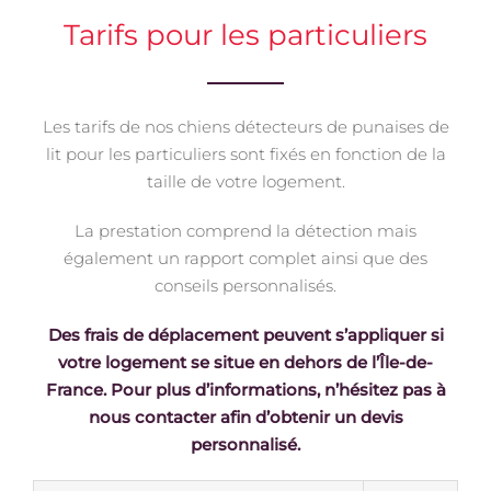
Tarifs pour les particuliers
Les tarifs de nos chiens détecteurs de punaises de
lit pour les particuliers sont fixés en fonction de la
taille de votre logement.
La prestation comprend la détection mais
également un rapport complet ainsi que des
conseils personnalisés.
Des frais de déplacement peuvent s’appliquer si
votre logement se situe en dehors de l’Île-de-
France. Pour plus d’informations, n’hésitez pas à
nous contacter afin d’obtenir un devis
personnalisé.