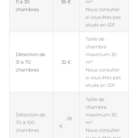
11 à 30
36 €
m²
chambres
Nous consulter
si vous êtes pas
situés en IDF.
Taille de
chambre
Détection de
maximum 30
31 à 70
32 €
m²
chambres
Nous consulter
si vous êtes pas
situés en IDF.
Taille de
chambre
Détection de
maximum 30
28
70 à 100
m²
€
chambres
Nous consulter
si vous êtes pas