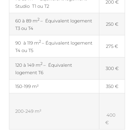
200 €
Studio T1 ou T2
2
60 à 89 m
– Équivalent logement
250 €
T3 ou T4
2
90 à 119 m
– Équivalent logement
275 €
T4 ou T5
2
120 à 149 m
– Équivalent
300 €
logement T6
150-199 m²
350 €
200-249 m²
400
€