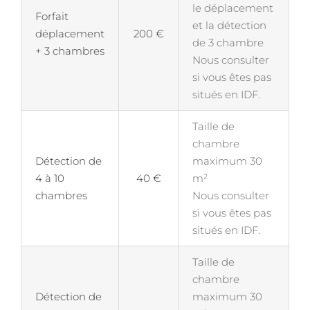
le déplacement
Forfait
et la détection
déplacement
200 €
de 3 chambre
+ 3 chambres
Nous consulter
si vous êtes pas
situés en IDF.
Taille de
chambre
Détection de
maximum 30
4 à 10
40 €
m²
chambres
Nous consulter
si vous êtes pas
situés en IDF.
Taille de
chambre
Détection de
maximum 30