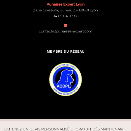
Punaises Expert Lyon
2 rue Coysevox, Bureau 3 – 69001 Lyon
04 65 84 82 88
contact@punaises-expert.com
MEMBRE DU RÉSEAU
OBTENEZ UN DEVIS PERSONNALISÉ ET GRATUIT DÈS MAINTENANT !