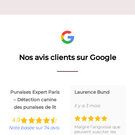
Nos avis clients sur Google
Punaises Expert Paris
Laurence Bund
– Détection canine
Il y a 3 mois
des punaises de lit
Malgré l’angoisse que
Note basée sur 74 avis
peuvent susciter les