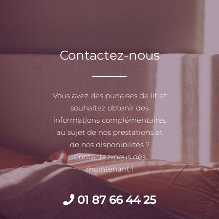
Contactez-nous
Vous avez des punaises de lit et
souhaitez obtenir des
informations complémentaires
au sujet de nos prestations et
de nos disponibilités ?
Contactez-nous dès
maintenant !
01 87 66 44 25