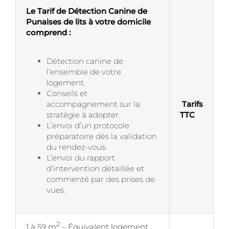
Le Tarif de Détection Canine de
Punaises de lits à votre domicile
comprend :
Détection canine de
l’ensemble de votre
logement.
Conseils et
accompagnement sur la
Tarifs
stratégie à adopter.
TTC
L’envoi d’un protocole
préparatoire dès la validation
du rendez-vous.
L’envoi du rapport
d’intervention détaillée et
commenté par des prises de
vues.
2
1 à 59 m
– Équivalent logement