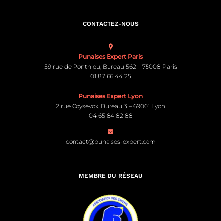
CONTACTEZ-NOUS
Punaises Expert Paris
59 rue de Ponthieu, Bureau 562 – 75008 Paris
01 87 66 44 25
Punaises Expert Lyon
2 rue Coysevox, Bureau 3 – 69001 Lyon
04 65 84 82 88
contact@punaises-expert.com
MEMBRE DU RÉSEAU