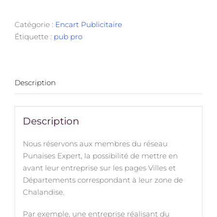
Mise
en
Catégorie :
Encart Publicitaire
avant
Étiquette :
pub pro
Ville
&
Département
Description
Description
Nous réservons aux membres du réseau
Punaises Expert, la possibilité de mettre en
avant leur entreprise sur les pages Villes et
Départements correspondant à leur zone de
Chalandise.
Par exemple, une entreprise réalisant du