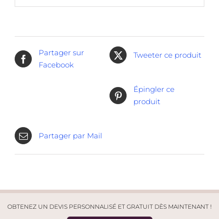
Partager sur
Tweeter ce produit
Facebook
Épingler ce
produit
Partager par Mail
OBTENEZ UN DEVIS PERSONNALISÉ ET GRATUIT DÈS MAINTENANT !
© Punaises Expert 2026. Tous droits réservés | Site créé par
Léo