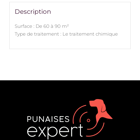
Description
Surface : De 60 à 90 m²
Type de traitement : Le traitement chimique