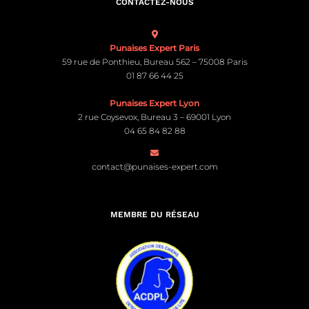
CONTACTEZ-NOUS
Punaises Expert Paris
59 rue de Ponthieu, Bureau 562 – 75008 Paris
01 87 66 44 25
Punaises Expert Lyon
2 rue Coysevox, Bureau 3 – 69001 Lyon
04 65 84 82 88
contact@punaises-expert.com
MEMBRE DU RÉSEAU