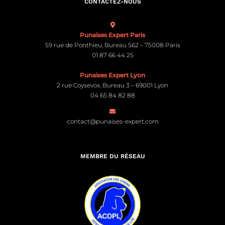
CONTACTEZ-NOUS
Punaises Expert Paris
59 rue de Ponthieu, Bureau 562 – 75008 Paris
01 87 66 44 25
Punaises Expert Lyon
2 rue Coysevox, Bureau 3 – 69001 Lyon
04 65 84 82 88
contact@punaises-expert.com
MEMBRE DU RÉSEAU