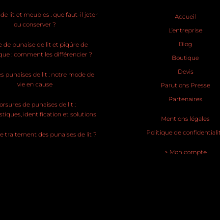
e lit et meubles : que faut-il jeter
Accueil
ou conserver ?
L’entreprise
Blog
 de punaise de lit et piqûre de
ue : comment les différencier ?
Boutique
Devis
s punaises de lit : notre mode de
vie en cause
Parutions Presse
Partenaires
rsures de punaises de lit :
stiques, identification et solutions
Mentions légales
Politique de confidentiali
le traitement des punaises de lit ?
> Mon compte