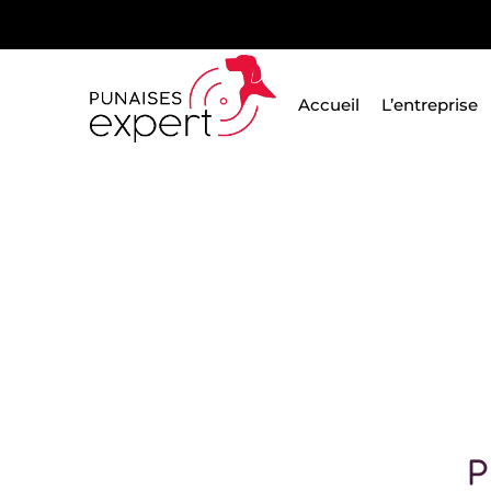
Passer
au
contenu
Accueil
L’entreprise