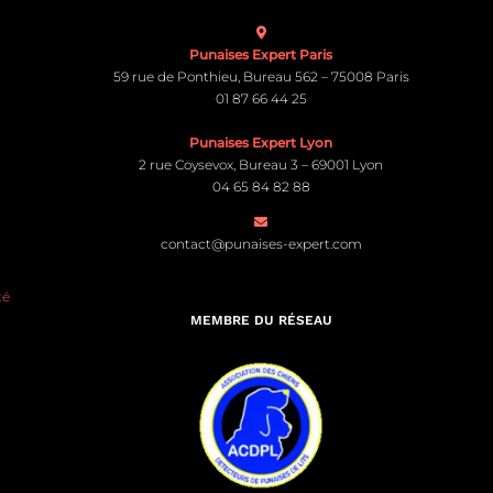
Punaises Expert Paris
59 rue de Ponthieu, Bureau 562 – 75008 Paris
01 87 66 44 25
Punaises Expert Lyon
2 rue Coysevox, Bureau 3 – 69001 Lyon
04 65 84 82 88
contact@punaises-expert.com
té
MEMBRE DU RÉSEAU