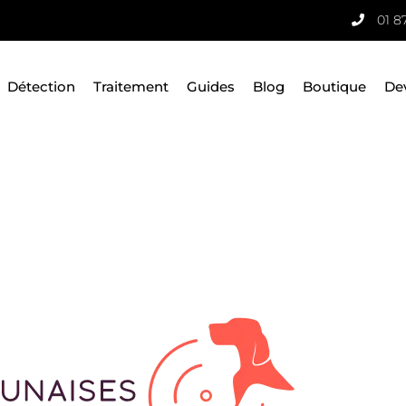
01 8
Détection
Traitement
Guides
Blog
Boutique
De