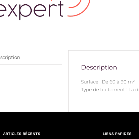
scription
Description
Surface : De 60 à 90 m²
Type de traitement : La 
ARTICLES RÉCENTS
LIENS RAPIDES