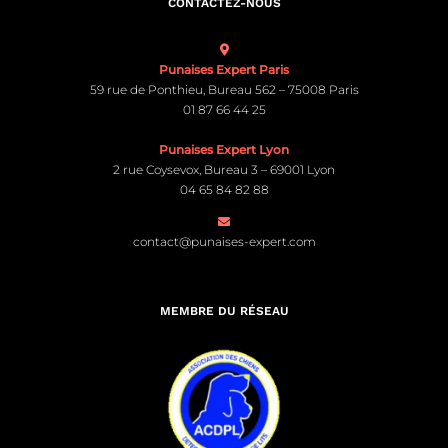
CONTACTEZ-NOUS
Punaises Expert Paris
59 rue de Ponthieu, Bureau 562 – 75008 Paris
01 87 66 44 25
Punaises Expert Lyon
2 rue Coysevox, Bureau 3 – 69001 Lyon
04 65 84 82 88
contact@punaises-expert.com
MEMBRE DU RÉSEAU