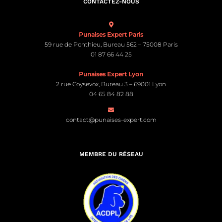
CONTACTEZ-NOUS
Punaises Expert Paris
59 rue de Ponthieu, Bureau 562 – 75008 Paris
01 87 66 44 25
Punaises Expert Lyon
2 rue Coysevox, Bureau 3 – 69001 Lyon
04 65 84 82 88
contact@punaises-expert.com
MEMBRE DU RÉSEAU