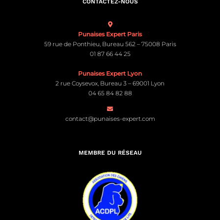
CONTACTEZ-NOUS
Punaises Expert Paris
59 rue de Ponthieu, Bureau 562 – 75008 Paris
01 87 66 44 25
Punaises Expert Lyon
2 rue Coysevox, Bureau 3 – 69001 Lyon
04 65 84 82 88
contact@punaises-expert.com
MEMBRE DU RÉSEAU