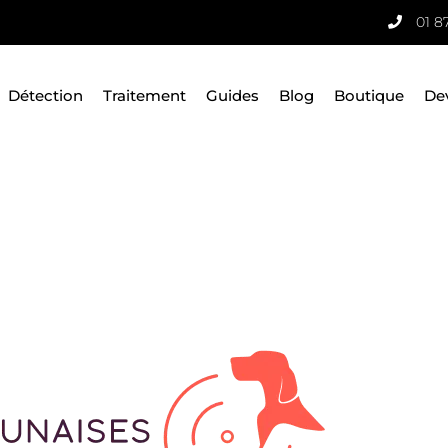
01 8
Détection
Traitement
Guides
Blog
Boutique
De