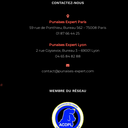
CONTACTEZ-NOUS
Punaises Expert Paris
59 rue de Ponthieu, Bureau 562 – 75008 Paris
01 87 66 44 25
Punaises Expert Lyon
2 rue Coysevox, Bureau 3 – 69001 Lyon
04 65 84 82 88
contact@punaises-expert.com
té
MEMBRE DU RÉSEAU