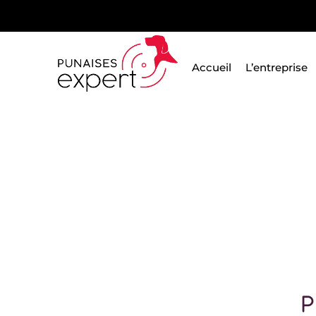
Passer
au
contenu
Accueil
L’entreprise