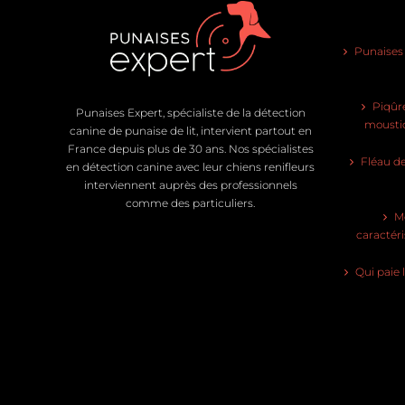
Punaises d
Piqûre
Punaises Expert, spécialiste de la détection
moustiq
canine de punaise de lit, intervient partout en
France depuis plus de 30 ans. Nos spécialistes
Fléau de
en détection canine avec leur chiens renifleurs
interviennent auprès des professionnels
comme des particuliers.
Mo
caractéri
Qui paie 