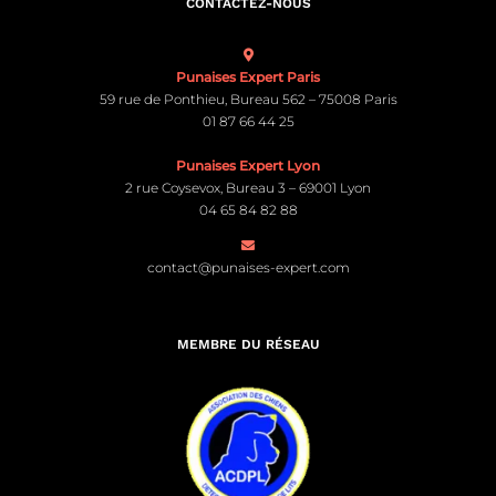
CONTACTEZ-NOUS
Punaises Expert Paris
59 rue de Ponthieu, Bureau 562 – 75008 Paris
01 87 66 44 25
Punaises Expert Lyon
2 rue Coysevox, Bureau 3 – 69001 Lyon
04 65 84 82 88
contact@punaises-expert.com
MEMBRE DU RÉSEAU