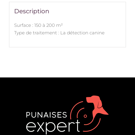
Description
Surface : 150 à 200 m²
Type de traitement : La détection canine