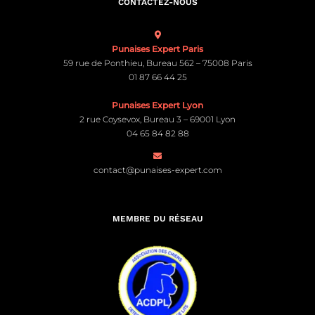
CONTACTEZ-NOUS
Punaises Expert Paris
59 rue de Ponthieu, Bureau 562 – 75008 Paris
01 87 66 44 25
Punaises Expert Lyon
2 rue Coysevox, Bureau 3 – 69001 Lyon
04 65 84 82 88
contact@punaises-expert.com
MEMBRE DU RÉSEAU