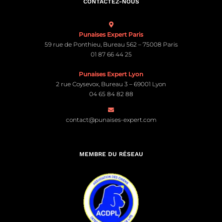
CONTACTEZ-NOUS
Punaises Expert Paris
59 rue de Ponthieu, Bureau 562 – 75008 Paris
01 87 66 44 25
Punaises Expert Lyon
2 rue Coysevox, Bureau 3 – 69001 Lyon
04 65 84 82 88
contact@punaises-expert.com
MEMBRE DU RÉSEAU