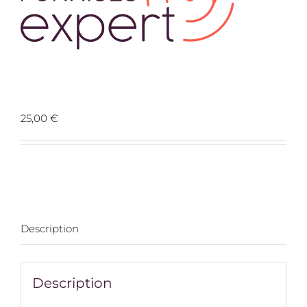
Prospect 28200 SAINT DENIS LES PONTS
25,00
€
Description
Description