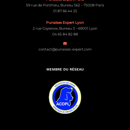
59 rue de Ponthieu, Bureau 562 – 75008 Paris
01 87 66 44 25
Punaises Expert Lyon
2 rue Coysevox, Bureau 3 – 69001 Lyon
04 65 84 82 88
contact@punaises-expert.com
MEMBRE DU RÉSEAU