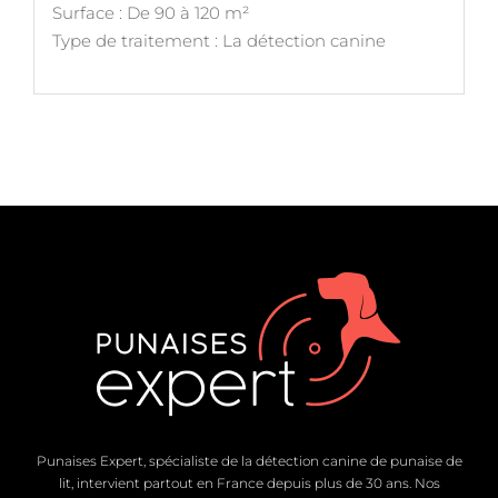
Surface : De 90 à 120 m²
Type de traitement : La détection canine
Punaises Expert, spécialiste de la détection canine de punaise de
lit, intervient partout en France depuis plus de 30 ans. Nos