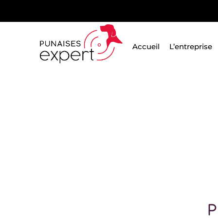
Passer
au
contenu
Accueil
L’entreprise