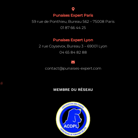
Punaises Expert Paris
59 rue de Ponthieu, Bureau 562 – 75008 Paris
01 87 66 44 25
Punaises Expert Lyon
2 rue Coysevox, Bureau 3 – 69001 Lyon
04 65 84 82 88
contact@punaises-expert.com
té
MEMBRE DU RÉSEAU