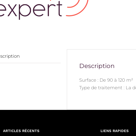
scription
Description
Surface : De 90 à 120 m²
Type de traitement : La 
ARTICLES RÉCENTS
LIENS RAPIDES