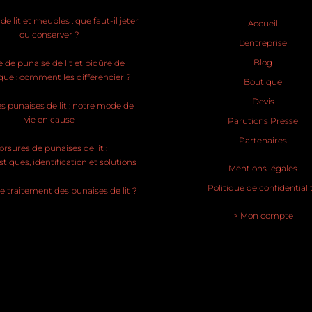
e lit et meubles : que faut-il jeter
Accueil
ou conserver ?
L’entreprise
Blog
 de punaise de lit et piqûre de
ue : comment les différencier ?
Boutique
Devis
s punaises de lit : notre mode de
vie en cause
Parutions Presse
Partenaires
rsures de punaises de lit :
stiques, identification et solutions
Mentions légales
Politique de confidentiali
le traitement des punaises de lit ?
> Mon compte