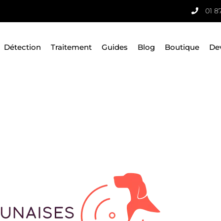
01 8
Détection
Traitement
Guides
Blog
Boutique
De