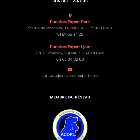
CONTACTEZ-NOUS
Punaises Expert Paris
59 rue de Ponthieu, Bureau 562 – 75008 Paris
01 87 66 44 25
Punaises Expert Lyon
2 rue Coysevox, Bureau 3 – 69001 Lyon
04 65 84 82 88
contact@punaises-expert.com
MEMBRE DU RÉSEAU