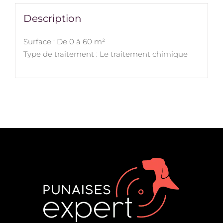
Description
Surface : De 0 à 60 m²
Type de traitement : Le traitement chimique