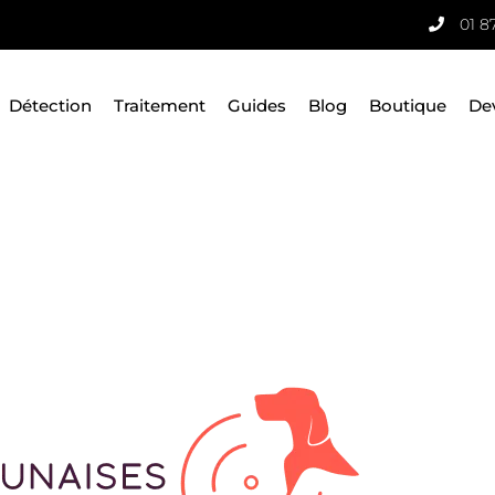
01 8
Détection
Traitement
Guides
Blog
Boutique
De