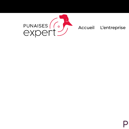
Passer
au
contenu
Accueil
L’entreprise