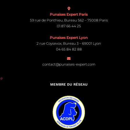
Punaises Expert Paris
59 rue de Ponthieu, Bureau 562 – 75008 Paris
01 87 66 44 25
Punaises Expert Lyon
2 rue Coysevox, Bureau 3 – 69001 Lyon
04 65 84 82 88
contact@punaises-expert.com
té
MEMBRE DU RÉSEAU