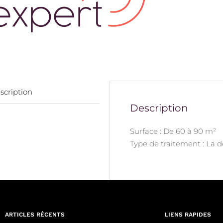
scription
Description
Surface : De 60 à 90 m²
Type de traitement : La 
ARTICLES RÉCENTS
LIENS RAPIDES