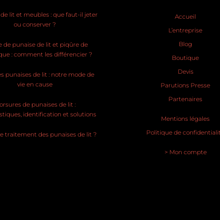
e lit et meubles : que faut-il jeter
Accueil
ou conserver ?
L’entreprise
Blog
 de punaise de lit et piqûre de
ue : comment les différencier ?
Boutique
Devis
s punaises de lit : notre mode de
vie en cause
Parutions Presse
Partenaires
rsures de punaises de lit :
stiques, identification et solutions
Mentions légales
Politique de confidentiali
le traitement des punaises de lit ?
> Mon compte