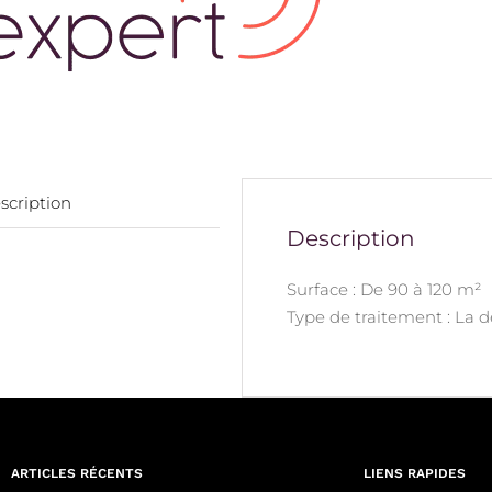
scription
Description
Surface : De 90 à 120 m²
Type de traitement : La 
ARTICLES RÉCENTS
LIENS RAPIDES