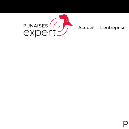
Passer
au
contenu
Accueil
L’entreprise