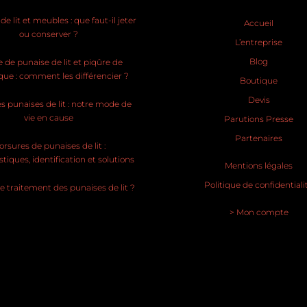
e lit et meubles : que faut-il jeter
Accueil
ou conserver ?
L’entreprise
Blog
 de punaise de lit et piqûre de
ue : comment les différencier ?
Boutique
Devis
s punaises de lit : notre mode de
vie en cause
Parutions Presse
Partenaires
rsures de punaises de lit :
stiques, identification et solutions
Mentions légales
Politique de confidentiali
le traitement des punaises de lit ?
> Mon compte