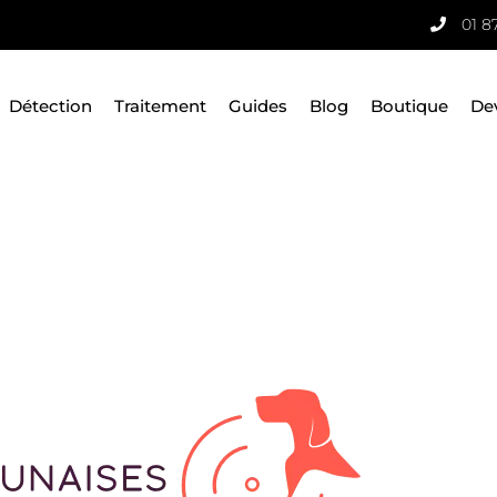
01 8
Détection
Traitement
Guides
Blog
Boutique
De