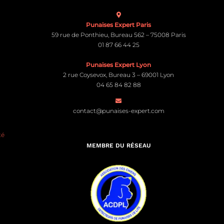
Punaises Expert Paris
59 rue de Ponthieu, Bureau 562 – 75008 Paris
01 87 66 44 25
Punaises Expert Lyon
2 rue Coysevox, Bureau 3 – 69001 Lyon
04 65 84 82 88
contact@punaises-expert.com
té
MEMBRE DU RÉSEAU