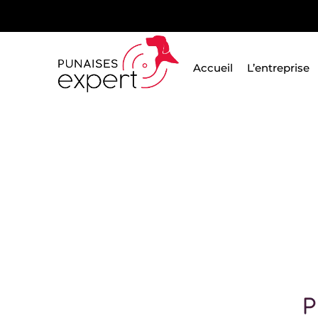
Passer
au
contenu
Accueil
L’entreprise