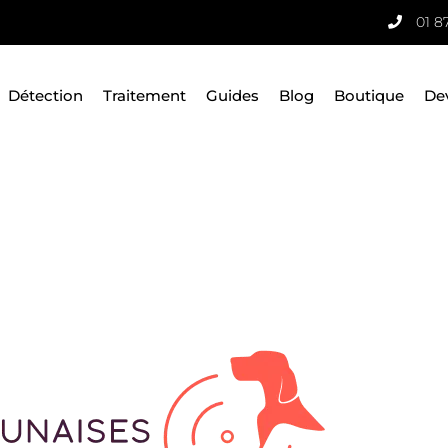
01 8
Détection
Traitement
Guides
Blog
Boutique
De