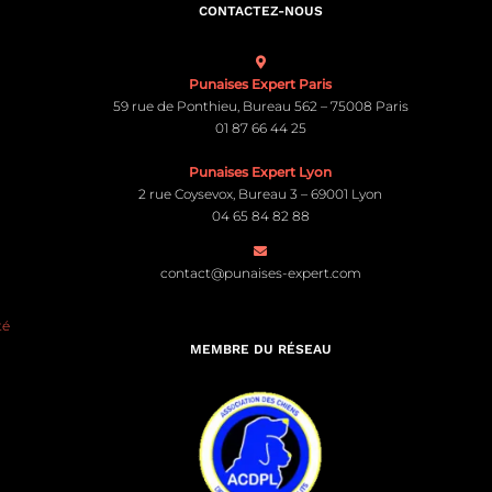
CONTACTEZ-NOUS
Punaises Expert Paris
59 rue de Ponthieu, Bureau 562 – 75008 Paris
01 87 66 44 25
Punaises Expert Lyon
2 rue Coysevox, Bureau 3 – 69001 Lyon
04 65 84 82 88
contact@punaises-expert.com
té
MEMBRE DU RÉSEAU