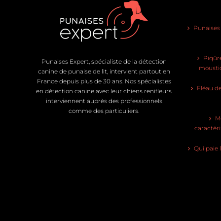
Punaises d
Piqûre
Punaises Expert, spécialiste de la détection
moustiq
canine de punaise de lit, intervient partout en
France depuis plus de 30 ans. Nos spécialistes
Fléau de
en détection canine avec leur chiens renifleurs
interviennent auprès des professionnels
comme des particuliers.
Mo
caractéri
Qui paie 