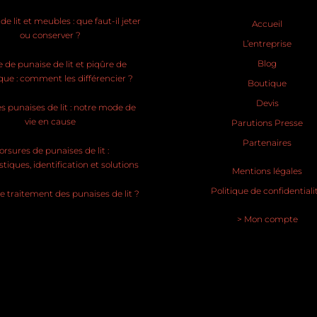
e lit et meubles : que faut-il jeter
Accueil
ou conserver ?
L’entreprise
Blog
 de punaise de lit et piqûre de
ue : comment les différencier ?
Boutique
Devis
s punaises de lit : notre mode de
vie en cause
Parutions Presse
Partenaires
rsures de punaises de lit :
stiques, identification et solutions
Mentions légales
Politique de confidentiali
le traitement des punaises de lit ?
> Mon compte