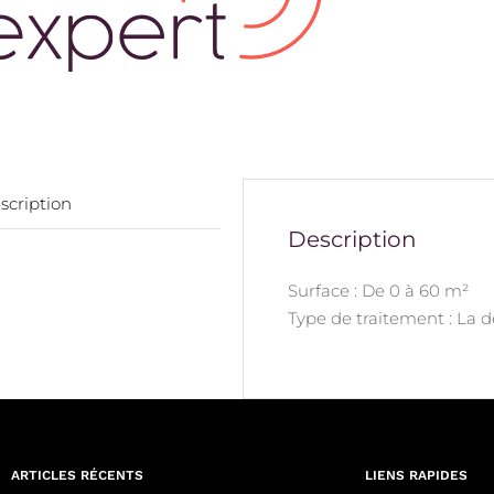
scription
Description
Surface : De 0 à 60 m²
Type de traitement : La 
ARTICLES RÉCENTS
LIENS RAPIDES