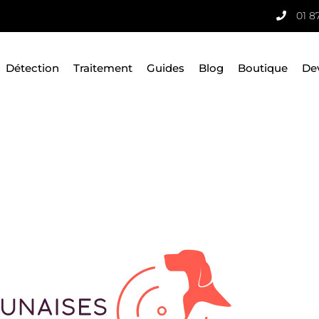
01 8
Détection
Traitement
Guides
Blog
Boutique
De