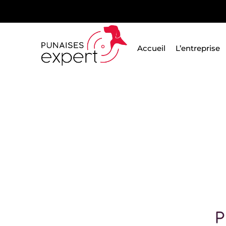
Passer
au
contenu
Accueil
L’entreprise