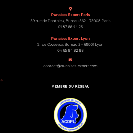
Punaises Expert Paris
59 rue de Ponthieu, Bureau 562 – 75008 Paris
01 87 66 44 25
Punaises Expert Lyon
2 rue Coysevox, Bureau 3 – 69001 Lyon
04 65 84 82 88
contact@punaises-expert.com
té
MEMBRE DU RÉSEAU