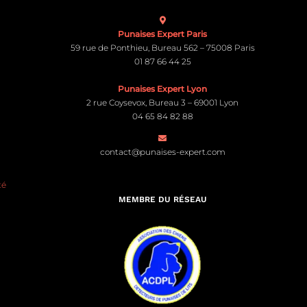
Punaises Expert Paris
59 rue de Ponthieu, Bureau 562 – 75008 Paris
01 87 66 44 25
Punaises Expert Lyon
2 rue Coysevox, Bureau 3 – 69001 Lyon
04 65 84 82 88
contact@punaises-expert.com
té
MEMBRE DU RÉSEAU