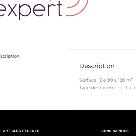
scription
Description
Surface : De 90 à 120 m²
Type de traitement : La 
ARTICLES RÉCENTS
LIENS RAPIDES