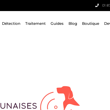
01 8
Détection
Traitement
Guides
Blog
Boutique
De