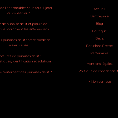
e lit et meubles : que faut-il jeter
Accueil
ou conserver ?
L’entreprise
Blog
 de punaise de lit et piqûre de
ue : comment les différencier ?
Boutique
Devis
s punaises de lit : notre mode de
vie en cause
Parutions Presse
Partenaires
rsures de punaises de lit :
stiques, identification et solutions
Mentions légales
Politique de confidentiali
le traitement des punaises de lit ?
> Mon compte