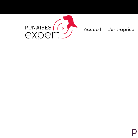
Passer
au
contenu
Accueil
L’entreprise