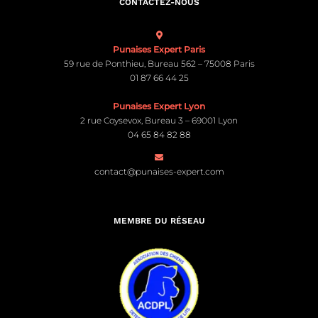
CONTACTEZ-NOUS
Punaises Expert Paris
59 rue de Ponthieu, Bureau 562 – 75008 Paris
01 87 66 44 25
Punaises Expert Lyon
2 rue Coysevox, Bureau 3 – 69001 Lyon
04 65 84 82 88
contact@punaises-expert.com
MEMBRE DU RÉSEAU