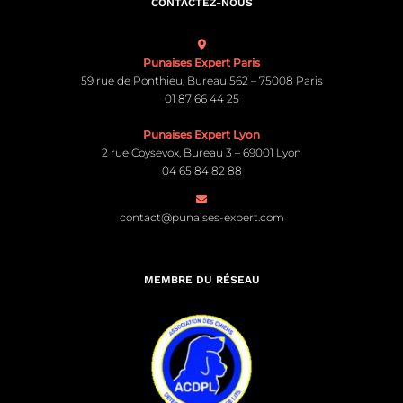
CONTACTEZ-NOUS
Punaises Expert Paris
59 rue de Ponthieu, Bureau 562 – 75008 Paris
01 87 66 44 25
Punaises Expert Lyon
2 rue Coysevox, Bureau 3 – 69001 Lyon
04 65 84 82 88
contact@punaises-expert.com
MEMBRE DU RÉSEAU