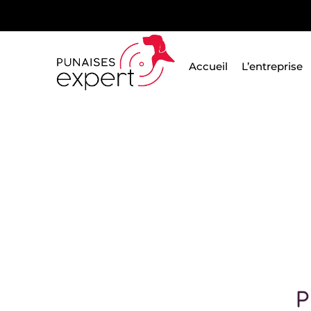
Passer
au
contenu
Accueil
L’entreprise