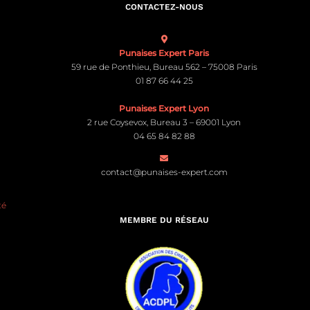
CONTACTEZ-NOUS
Punaises Expert Paris
59 rue de Ponthieu, Bureau 562 – 75008 Paris
01 87 66 44 25
Punaises Expert Lyon
2 rue Coysevox, Bureau 3 – 69001 Lyon
04 65 84 82 88
contact@punaises-expert.com
té
MEMBRE DU RÉSEAU