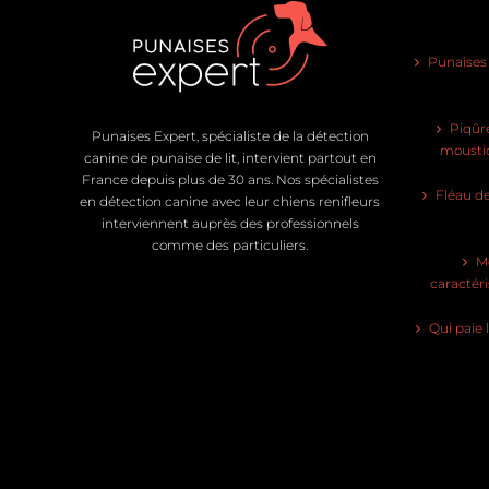
Punaises d
Piqûre
Punaises Expert, spécialiste de la détection
moustiq
canine de punaise de lit, intervient partout en
France depuis plus de 30 ans. Nos spécialistes
Fléau de
en détection canine avec leur chiens renifleurs
interviennent auprès des professionnels
comme des particuliers.
Mo
caractéri
Qui paie 