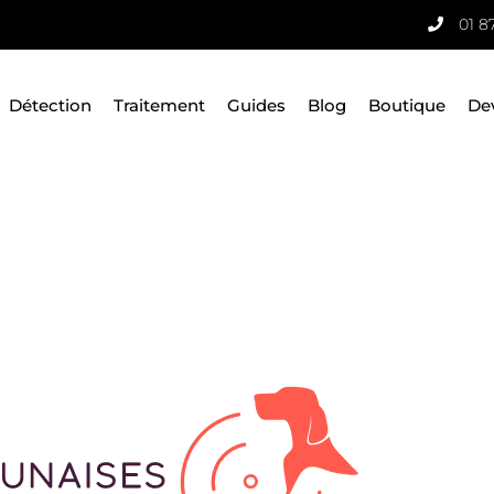
01 8
Détection
Traitement
Guides
Blog
Boutique
De