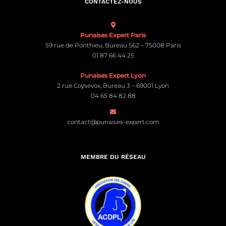
CONTACTEZ-NOUS
Punaises Expert Paris
59 rue de Ponthieu, Bureau 562 – 75008 Paris
01 87 66 44 25
Punaises Expert Lyon
2 rue Coysevox, Bureau 3 – 69001 Lyon
04 65 84 82 88
contact@punaises-expert.com
MEMBRE DU RÉSEAU