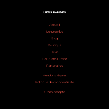
LIENS RAPIDES
Accueil
L’entreprise
Blog
Boutique
Devis
Parutions Presse
Partenaires
Mentions légales
Politique de confidentialité
> Mon compte