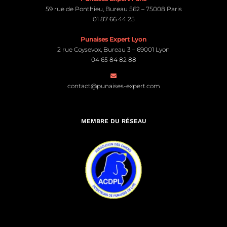
59 rue de Ponthieu, Bureau 562 – 75008 Paris
01 87 66 44 25
Punaises Expert Lyon
2 rue Coysevox, Bureau 3 – 69001 Lyon
04 65 84 82 88
contact@punaises-expert.com
MEMBRE DU RÉSEAU