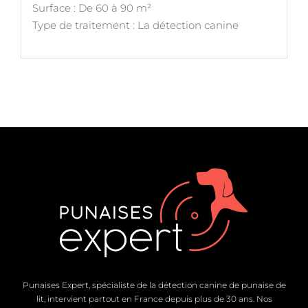
Surface : De 60 à 90 m²
Type de traitement : La détection canine
Punaises Expert, spécialiste de la détection canine de punaise de
lit, intervient partout en France depuis plus de 30 ans. Nos